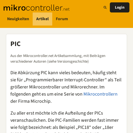
Login
Neuigkeiten
Artikel
Forum
PIC
Aus der Mikrocontroller.net Artikelsammlung, mit Beiträgen
verschiedener Autoren (siehe Versionsgeschichte)
Die Abkürzung PIC kann vieles bedeuten, häufig steht
sie für „Programmierbarer Interrupt-Controller“ als Teil
größerer Mikrocontroller und Mikrorechner. Im
folgenden geht es um eine Serie von
Mikrocontrollern
der Firma Microchip.
Zu aller erst möchte ich die Aufteilung der PICs
veranschaulichen. Die PIC-Familien werden fast immer
wie folgt bezeichnet: als Beispiel „PIC18“ oder „18er