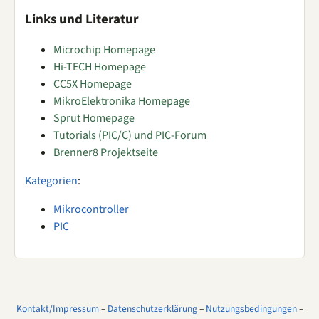
Links und Literatur
Microchip Homepage
Hi-TECH Homepage
CC5X Homepage
MikroElektronika Homepage
Sprut Homepage
Tutorials (PIC/C) und PIC-Forum
Brenner8 Projektseite
Kategorien
:
Mikrocontroller
PIC
Kontakt/Impressum
–
Datenschutzerklärung
–
Nutzungsbedingungen
–