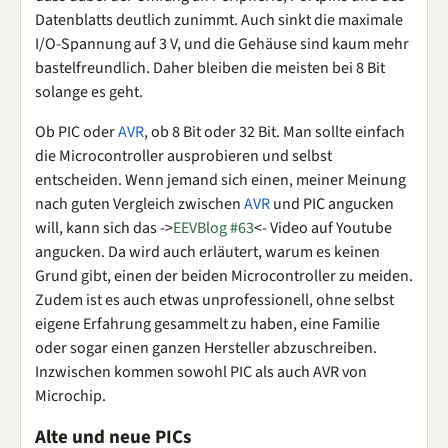
Datenblatts deutlich zunimmt. Auch sinkt die maximale
I/O-Spannung auf 3 V, und die Gehäuse sind kaum mehr
bastelfreundlich. Daher bleiben die meisten bei 8 Bit
solange es geht.
Ob PIC oder
AVR
, ob 8 Bit oder 32 Bit. Man sollte einfach
die Microcontroller ausprobieren und selbst
entscheiden. Wenn jemand sich einen, meiner Meinung
nach guten Vergleich zwischen
AVR
und PIC angucken
will, kann sich das ->
EEVBlog #63
<- Video auf Youtube
angucken. Da wird auch erläutert, warum es keinen
Grund gibt, einen der beiden Microcontroller zu meiden.
Zudem ist es auch etwas unprofessionell, ohne selbst
eigene Erfahrung gesammelt zu haben, eine Familie
oder sogar einen ganzen Hersteller abzuschreiben.
Inzwischen kommen sowohl PIC als auch AVR von
Microchip.
Alte und neue PICs