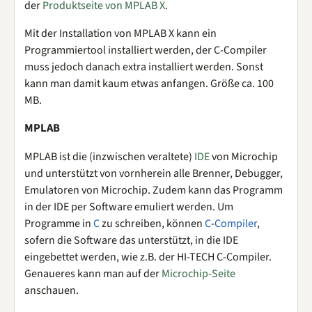
der
Produktseite von MPLAB X
.
Mit der Installation von MPLAB X kann ein
Programmiertool installiert werden, der C-Compiler
muss jedoch danach extra installiert werden. Sonst
kann man damit kaum etwas anfangen. Größe ca. 100
MB.
MPLAB
MPLAB ist die (inzwischen veraltete)
IDE
von Microchip
und unterstützt von vornherein alle Brenner, Debugger,
Emulatoren von Microchip. Zudem kann das Programm
in der IDE per Software emuliert werden. Um
Programme in
C
zu schreiben, können
C
-
Compiler
,
sofern die Software das unterstützt, in die IDE
eingebettet werden, wie z.B. der HI-TECH C-Compiler.
Genaueres kann man auf der
Microchip-Seite
anschauen.