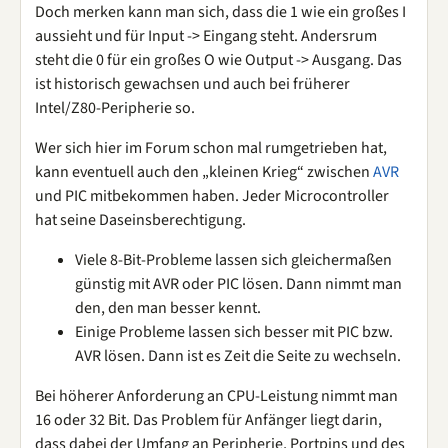
Doch merken kann man sich, dass die 1 wie ein großes I
aussieht und für Input -> Eingang steht. Andersrum
steht die 0 für ein großes O wie Output -> Ausgang. Das
ist historisch gewachsen und auch bei früherer
Intel/Z80-Peripherie so.
Wer sich hier im Forum schon mal rumgetrieben hat,
kann eventuell auch den „kleinen Krieg“ zwischen
AVR
und PIC mitbekommen haben. Jeder Microcontroller
hat seine Daseinsberechtigung.
Viele 8-Bit-Probleme lassen sich gleichermaßen
günstig mit AVR oder PIC lösen. Dann nimmt man
den, den man besser kennt.
Einige Probleme lassen sich besser mit PIC bzw.
AVR lösen. Dann ist es Zeit die Seite zu wechseln.
Bei höherer Anforderung an CPU-Leistung nimmt man
16 oder 32 Bit. Das Problem für Anfänger liegt darin,
dass dabei der Umfang an Peripherie, Portpins und des