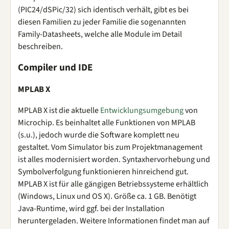
(PIC24/dSPic/32) sich identisch verhält, gibt es bei
diesen Familien zu jeder Familie die sogenannten
Family-Datasheets, welche alle Module im Detail
beschreiben.
Compiler und IDE
MPLAB X
MPLAB X ist die aktuelle
Entwicklungsumgebung
von
Microchip. Es beinhaltet alle Funktionen von MPLAB
(s.u.), jedoch wurde die Software komplett neu
gestaltet. Vom Simulator bis zum Projektmanagement
ist alles modernisiert worden. Syntaxhervorhebung und
Symbolverfolgung funktionieren hinreichend gut.
MPLAB X ist für alle gängigen Betriebssysteme erhältlich
(Windows, Linux und OS X). Größe ca. 1 GB. Benötigt
Java-Runtime, wird ggf. bei der Installation
heruntergeladen. Weitere Informationen findet man auf