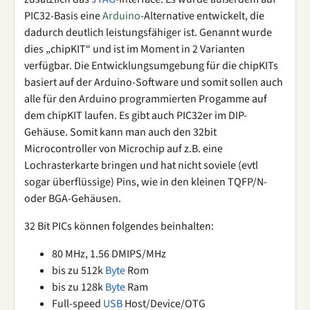
PIC32-Basis eine
Arduino
-Alternative entwickelt, die
dadurch deutlich leistungsfähiger ist. Genannt wurde
dies „chipKIT“ und ist im Moment in 2 Varianten
verfügbar. Die Entwicklungsumgebung für die chipKITs
basiert auf der Arduino-Software und somit sollen auch
alle für den Arduino programmierten Progamme auf
dem chipKIT laufen. Es gibt auch PIC32er im DIP-
Gehäuse. Somit kann man auch den 32bit
Microcontroller von Microchip auf z.B. eine
Lochrasterkarte bringen und hat nicht soviele (evtl
sogar überflüssige) Pins, wie in den kleinen TQFP/N-
oder BGA-Gehäusen.
32 Bit PICs können folgendes beinhalten:
80 MHz, 1.56 DMIPS/MHz
bis zu 512k
Byte
Rom
bis zu 128k
Byte
Ram
Full-speed
USB
Host/Device/OTG