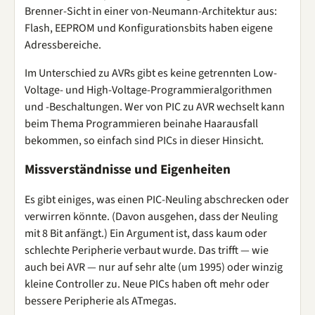
Brenner-Sicht in einer von-Neumann-Architektur aus:
Flash, EEPROM und Konfigurationsbits haben eigene
Adressbereiche.
Im Unterschied zu AVRs gibt es keine getrennten Low-
Voltage- und High-Voltage-Programmieralgorithmen
und -Beschaltungen. Wer von PIC zu AVR wechselt kann
beim Thema Programmieren beinahe Haarausfall
bekommen, so einfach sind PICs in dieser Hinsicht.
Missverständnisse und Eigenheiten
Es gibt einiges, was einen PIC-Neuling abschrecken oder
verwirren könnte. (Davon ausgehen, dass der Neuling
mit 8 Bit anfängt.) Ein Argument ist, dass kaum oder
schlechte Peripherie verbaut wurde. Das trifft — wie
auch bei AVR — nur auf sehr alte (um 1995) oder winzig
kleine Controller zu. Neue PICs haben oft mehr oder
bessere Peripherie als ATmegas.