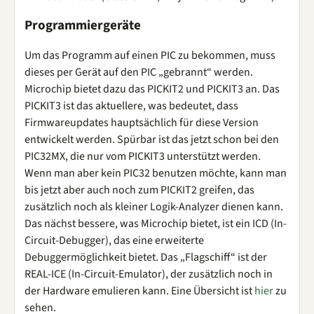
Programmiergeräte
Um das Programm auf einen PIC zu bekommen, muss
dieses per Gerät auf den PIC „gebrannt“ werden.
Microchip bietet dazu das PICKIT2 und PICKIT3 an. Das
PICKIT3 ist das aktuellere, was bedeutet, dass
Firmwareupdates hauptsächlich für diese Version
entwickelt werden. Spürbar ist das jetzt schon bei den
PIC32MX, die nur vom PICKIT3 unterstützt werden.
Wenn man aber kein PIC32 benutzen möchte, kann man
bis jetzt aber auch noch zum PICKIT2 greifen, das
zusätzlich noch als kleiner Logik-Analyzer dienen kann.
Das nächst bessere, was Microchip bietet, ist ein ICD (In-
Circuit-Debugger), das eine erweiterte
Debuggermöglichkeit bietet. Das „Flagschiff“ ist der
REAL-ICE (In-Circuit-Emulator), der zusätzlich noch in
der Hardware emulieren kann. Eine Übersicht ist
hier
zu
sehen.