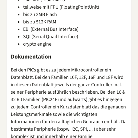
teilweise mit FPU (FloatingPointUnit)
bis zu 2MB Flash
bis zu 512K RAM
EBI (External Bus Interface)
SQI (Serial Quad Interface)
crypto engine
Dokumentation
Bei den PICs gibt es zu jedem Mikrocontroller ein
Datenblatt. Bei den Familien 10F, 12F, 16F und 18F wird
in diesem Datenblatt jeweils der ganze Controller incl.
seiner Peripherie ausführlich beschrieben. Bei den 16 &
32 Bit Familien (PIC24F und aufwärts) gibt es hingegen
zu jedem Controller ein Kurzdatenblatt das die genauen
Leistungsmerkmale sowie die wichtigsten
Informationen für den alltäglichen Gebrauch enthält. Da
bestimmte Peripherie (bspw. I2C, SPI, ... ) aber sehr
komplex ist und innerhalb einer Familie