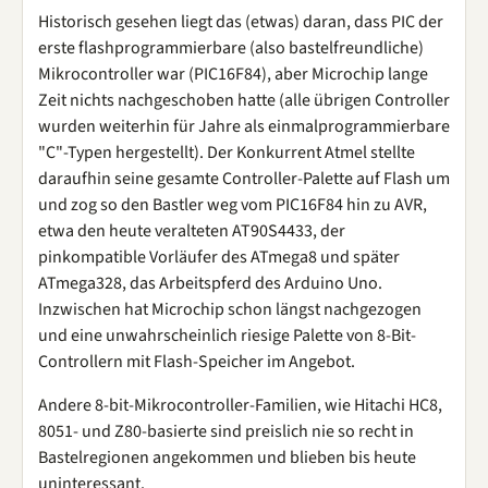
Historisch gesehen liegt das (etwas) daran, dass PIC der
erste flashprogrammierbare (also bastelfreundliche)
Mikrocontroller war (PIC16F84), aber Microchip lange
Zeit nichts nachgeschoben hatte (alle übrigen Controller
wurden weiterhin für Jahre als einmalprogrammierbare
"C"-Typen hergestellt). Der Konkurrent Atmel stellte
daraufhin seine gesamte Controller-Palette auf Flash um
und zog so den Bastler weg vom PIC16F84 hin zu AVR,
etwa den heute veralteten AT90S4433, der
pinkompatible Vorläufer des ATmega8 und später
ATmega328, das Arbeitspferd des Arduino Uno.
Inzwischen hat Microchip schon längst nachgezogen
und eine unwahrscheinlich riesige Palette von 8-Bit-
Controllern mit Flash-Speicher im Angebot.
Andere 8-bit-Mikrocontroller-Familien, wie Hitachi HC8,
8051- und Z80-basierte sind preislich nie so recht in
Bastelregionen angekommen und blieben bis heute
uninteressant.