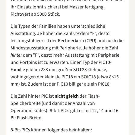
Ihr Einsatz lohnt sich erst bei Massenfertigung,
Richtwert ab 5000 Stück.
Die Typen der Familien haben unterschiedliche
Ausstattung. Je höher die Zahl
vor
dem "F", desto
leistungsfähiger ist der Rechnerkern (CPU) und auch die
Mindestausstattung mit Peripherie. Je höher die Zahl
hinter
dem "F", desto mehr Ausstattung mit Peripherie
und Portpins ist zu erwarten. Einen Typ der PIC10-
Familie gibt im 2×3 mm großen SOT23-Gehäuse,
wohingegen der kleinste PIC18 ein SOIC18 (etwa 8×15
mm) ist. Zudem ist der PIC10 billiger als ein PIC18.
Die Zahl hinter PIC ist
nicht gleich
der Flash-
Speicherbreite (und damit der Anzahl von
Operationskodes)! 8-bit-PICs gibt es mit 12, 14 und 16
Bit Flash-Breite.
8-Bit-PICs können folgendes beinhalten: