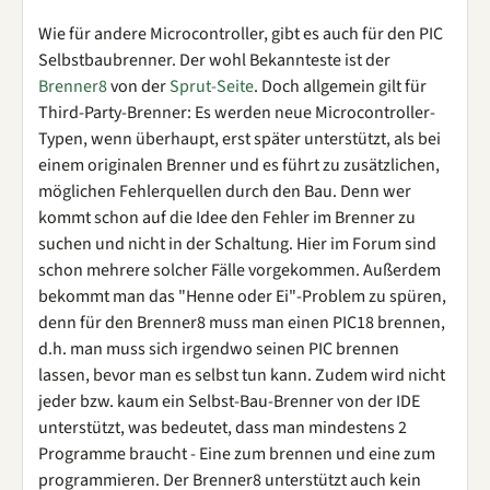
Wie für andere Microcontroller, gibt es auch für den PIC
Selbstbaubrenner. Der wohl Bekannteste ist der
Brenner8
von der
Sprut-Seite
. Doch allgemein gilt für
Third-Party-Brenner: Es werden neue Microcontroller-
Typen, wenn überhaupt, erst später unterstützt, als bei
einem originalen Brenner und es führt zu zusätzlichen,
möglichen Fehlerquellen durch den Bau. Denn wer
kommt schon auf die Idee den Fehler im Brenner zu
suchen und nicht in der Schaltung. Hier im Forum sind
schon mehrere solcher Fälle vorgekommen. Außerdem
bekommt man das "Henne oder Ei"-Problem zu spüren,
denn für den Brenner8 muss man einen PIC18 brennen,
d.h. man muss sich irgendwo seinen PIC brennen
lassen, bevor man es selbst tun kann. Zudem wird nicht
jeder bzw. kaum ein Selbst-Bau-Brenner von der IDE
unterstützt, was bedeutet, dass man mindestens 2
Programme braucht - Eine zum brennen und eine zum
programmieren. Der Brenner8 unterstützt auch kein