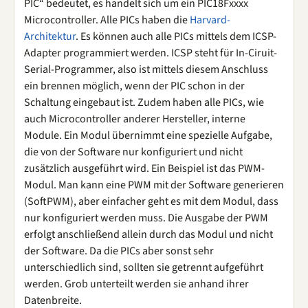
PIC“ bedeutet, es handelt sich um ein PIC18Fxxxx
Microcontroller. Alle PICs haben die
Harvard-
Architektur
. Es können auch alle PICs mittels dem ICSP-
Adapter programmiert werden. ICSP steht für In-Ciruit-
Serial-Programmer, also ist mittels diesem Anschluss
ein brennen möglich, wenn der PIC schon in der
Schaltung eingebaut ist. Zudem haben alle PICs, wie
auch Microcontroller anderer Hersteller, interne
Module. Ein Modul übernimmt eine spezielle Aufgabe,
die von der Software nur konfiguriert und nicht
zusätzlich ausgeführt wird. Ein Beispiel ist das PWM-
Modul. Man kann eine PWM mit der Software generieren
(SoftPWM), aber einfacher geht es mit dem Modul, dass
nur konfiguriert werden muss. Die Ausgabe der PWM
erfolgt anschließend allein durch das Modul und nicht
der Software. Da die PICs aber sonst sehr
unterschiedlich sind, sollten sie getrennt aufgeführt
werden. Grob unterteilt werden sie anhand ihrer
Datenbreite.