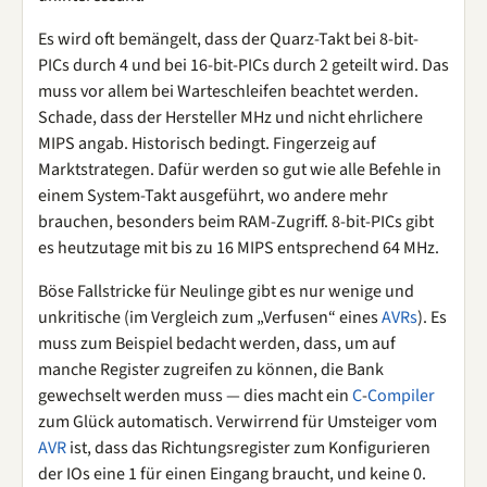
Es wird oft bemängelt, dass der Quarz-Takt bei 8-bit-
PICs durch 4 und bei 16-bit-PICs durch 2 geteilt wird. Das
muss vor allem bei Warteschleifen beachtet werden.
Schade, dass der Hersteller MHz und nicht ehrlichere
MIPS angab. Historisch bedingt. Fingerzeig auf
Marktstrategen. Dafür werden so gut wie alle Befehle in
einem System-Takt ausgeführt, wo andere mehr
brauchen, besonders beim RAM-Zugriff. 8-bit-PICs gibt
es heutzutage mit bis zu 16 MIPS entsprechend 64 MHz.
Böse Fallstricke für Neulinge gibt es nur wenige und
unkritische (im Vergleich zum „Verfusen“ eines
AVRs
). Es
muss zum Beispiel bedacht werden, dass, um auf
manche Register zugreifen zu können, die Bank
gewechselt werden muss — dies macht ein
C
-
Compiler
zum Glück automatisch. Verwirrend für Umsteiger vom
AVR
ist, dass das Richtungsregister zum Konfigurieren
der IOs eine 1 für einen Eingang braucht, und keine 0.