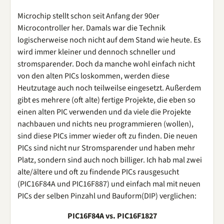
Microchip stellt schon seit Anfang der 90er
Microcontroller her. Damals war die Technik
logischerweise noch nicht auf dem Stand wie heute. Es
wird immer kleiner und dennoch schneller und
stromsparender. Doch da manche wohl einfach nicht
von den alten PICs loskommen, werden diese
Heutzutage auch noch teilweilse eingesetzt. Außerdem
gibt es mehrere (oft alte) fertige Projekte, die eben so
einen alten PIC verwenden und da viele die Projekte
nachbauen und nichts neu programmieren (wollen),
sind diese PICs immer wieder oft zu finden. Die neuen
PICs sind nicht nur Stromsparender und haben mehr
Platz, sondern sind auch noch billiger. Ich hab mal zwei
alte/ältere und oft zu findende PICs rausgesucht
(PIC16F84A und PIC16F887) und einfach mal mit neuen
PICs der selben Pinzahl und Bauform(DIP) verglichen:
PIC16F84A vs. PIC16F1827