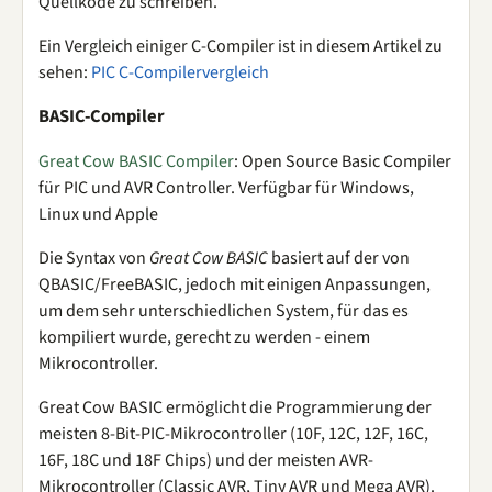
Quellkode zu schreiben.
Ein Vergleich einiger C-Compiler ist in diesem Artikel zu
sehen:
PIC C-Compilervergleich
BASIC-Compiler
Great Cow BASIC Compiler
: Open Source Basic Compiler
für PIC und AVR Controller. Verfügbar für Windows,
Linux und Apple
Die Syntax von
Great Cow BASIC
basiert auf der von
QBASIC/FreeBASIC, jedoch mit einigen Anpassungen,
um dem sehr unterschiedlichen System, für das es
kompiliert wurde, gerecht zu werden - einem
Mikrocontroller.
Great Cow BASIC ermöglicht die Programmierung der
meisten 8-Bit-PIC-Mikrocontroller (10F, 12C, 12F, 16C,
16F, 18C und 18F Chips) und der meisten AVR-
Mikrocontroller (Classic AVR, Tiny AVR und Mega AVR).