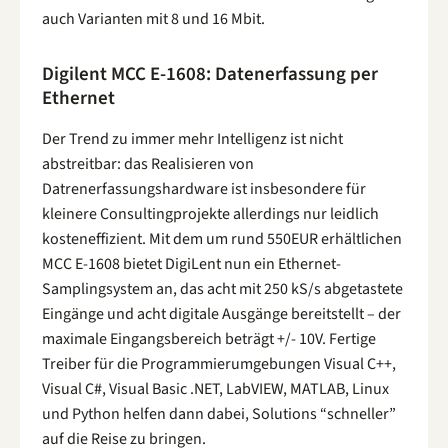
auch Varianten mit 8 und 16 Mbit.
Digilent MCC E-1608: Datenerfassung per
Ethernet
Der Trend zu immer mehr Intelligenz ist nicht
abstreitbar: das Realisieren von
Datrenerfassungshardware ist insbesondere für
kleinere Consultingprojekte allerdings nur leidlich
kosteneffizient. Mit dem um rund 550EUR erhältlichen
MCC E-1608 bietet DigiLent nun ein Ethernet-
Samplingsystem an, das acht mit 250 kS/s abgetastete
Eingänge und acht digitale Ausgänge bereitstellt – der
maximale Eingangsbereich beträgt +/- 10V. Fertige
Treiber für die Programmierumgebungen Visual C++,
Visual C#, Visual Basic .NET, LabVIEW, MATLAB, Linux
und Python helfen dann dabei, Solutions “schneller”
auf die Reise zu bringen.