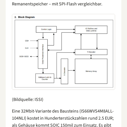
Remanentspeicher – mit SPI-Flash vergleichbar.
(Bildquelle: ISSI)
Eine 32Mbit-Variante des Bausteins (IS66WVS4M8ALL-
104NLI) kostet in Hunderterstückzahlen rund 2.5 EUR;
als Gehäuse kommt SOIC 150mil zum Einsatz. Es gibt