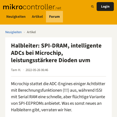
Login
Neuigkeiten
Artikel
Forum
Neuigkeiten
›
Artikel
Halbleiter: SPI-DRAM, intelligente
ADCs bei Microchip,
leistungsstärkere Dioden uvm
Tam H.
2022-05-26 06:46
Microchip stattet die ADC-Engines einiger Achtbitter
mit Berechnungsfunktionen (!!!) aus, während ISSI
mit Serial RAM eine schnelle, aber flüchtige Variante
von SPI-EEPROMs anbietet. Was es sonst neues an
Halbleitern gibt, verraten wir hier.