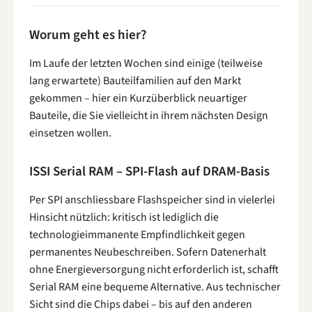
Worum geht es hier?
Im Laufe der letzten Wochen sind einige (teilweise
lang erwartete) Bauteilfamilien auf den Markt
gekommen – hier ein Kurzüberblick neuartiger
Bauteile, die Sie vielleicht in ihrem nächsten Design
einsetzen wollen.
ISSI Serial RAM – SPI-Flash auf DRAM-Basis
Per SPI anschliessbare Flashspeicher sind in vielerlei
Hinsicht nützlich: kritisch ist lediglich die
technologieimmanente Empfindlichkeit gegen
permanentes Neubeschreiben. Sofern Datenerhalt
ohne Energieversorgung nicht erforderlich ist, schafft
Serial RAM eine bequeme Alternative. Aus technischer
Sicht sind die Chips dabei – bis auf den anderen