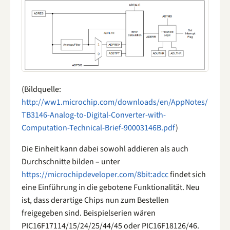
(Bildquelle:
http://ww1.microchip.com/downloads/en/AppNotes/
TB3146-Analog-to-Digital-Converter-with-
Computation-Technical-Brief-90003146B.pdf
)
Die Einheit kann dabei sowohl addieren als auch
Durchschnitte bilden – unter
https://microchipdeveloper.com/8bit:adcc
findet sich
eine Einführung in die gebotene Funktionalität. Neu
ist, dass derartige Chips nun zum Bestellen
freigegeben sind. Beispielserien wären
PIC16F17114/15/24/25/44/45 oder PIC16F18126/46.