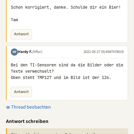
Schon korrigiert, danke. Schulde dir ein Bier!

Tam
Antwort
Hardy F.
(hflor)
2022-05-27 05:45
#7078019
HF
Bei den TI-Sensoren sind da die Bilder oder die 
Texte verwechselt?

Oben steht TMP127 und im Bild ist der 126.
Antwort
Thread beobachten
Antwort schreiben