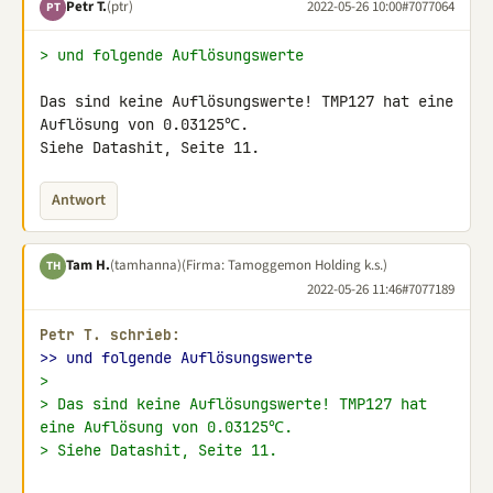
Petr T.
(ptr)
2022-05-26 10:00
#7077064
PT
> und folgende Auflösungswerte
Das sind keine Auflösungswerte! TMP127 hat eine 
Auflösung von 0.03125℃. 

Siehe Datashit, Seite 11.
Antwort
Tam H.
(tamhanna)
(Firma: Tamoggemon Holding k.s.)
TH
2022-05-26 11:46
#7077189
Petr T. schrieb:
>> und folgende Auflösungswerte
>
> Das sind keine Auflösungswerte! TMP127 hat 
eine Auflösung von 0.03125℃.
> Siehe Datashit, Seite 11.