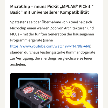
MicroChip – neues PicKit „MPLAB® PICkit™
Basic“ mit universellerer Kompatibilität
Spätestens seit der Übernahme von Atmel hält sich
Microchip einen wahren Zoo von Architekturen und
MCUs – mit der fünften Generation der hauseigenen
Programmiergeräte (siehe
https://www.youtube.com/watch?v=yrM78fs-AR8
)
standen durchaus leistungsstarke Kommandogeräte
zur Verfügung, die allerdings vergleichsweise teuer
ausfielen.