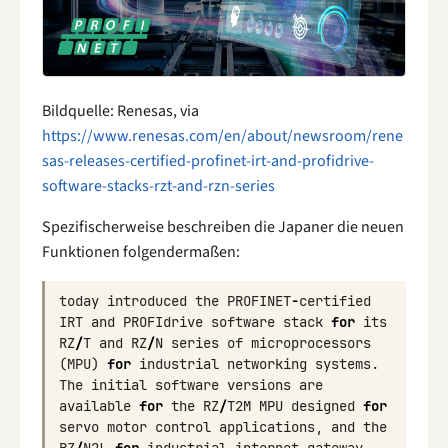
Bildquelle: Renesas, via
https://www.renesas.com/en/about/newsroom/rene
sas-releases-certified-profinet-irt-and-profidrive-
software-stacks-rzt-and-rzn-series
Spezifischerweise beschreiben die Japaner die neuen
Funktionen folgendermaßen:
today
introduced
the
PROFINET
-
certified
IRT
and
PROFIdrive
software
stack
for
its
RZ
/
T
and
RZ
/
N
series
of
microprocessors
(
MPU
)
for
industrial
networking
systems
.
The
initial
software
versions
are
available
for
the
RZ
/
T2M
MPU
designed
for
servo
motor
control
applications
,
and
the