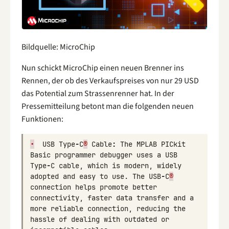
Bildquelle: MicroChip
Nun schickt MicroChip einen neuen Brenner ins
Rennen, der ob des Verkaufspreises von nur 29 USD
das Potential zum Strassenrenner hat. In der
Pressemitteilung betont man die folgenden neuen
Funktionen:
•
USB
Type
-
C
®
Cable
:
The
MPLAB
PICkit
Basic
programmer
debugger
uses
a
USB
Type
-
C
cable
,
which
is
modern
,
widely
adopted
and
easy
to
use
.
The
USB
-
C
®
connection
helps
promote
better
connectivity
,
faster
data
transfer
and
a
more
reliable
connection
,
reducing
the
hassle
of
dealing
with
outdated
or