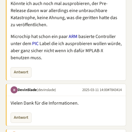
Könnte ich auch noch mal ausprobieren, der Pre-
Release davon war allerdings eine unbrauchbare
Katastrophe, keine Ahnung, was die geritten hatte das
zu veröffentlichen.
Microchip hat schon ein paar
ARM
basierte Controller
unter dem
PIC
Label die ich ausprobieren wollen würde,
aber ganz sicher nicht wenn ich dafür MPLAB-X
benutzen muss.
Antwort
DevinSlade
(devinslade)
2025-03-11 14:00
#7843414
D
Vielen Dank für die Informationen.
Antwort