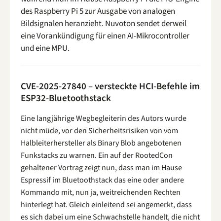
des Raspberry Pi 5 zur Ausgabe von analogen
Bildsignalen heranzieht. Nuvoton sendet derweil
eine Vorankündigung für einen AI-Mikrocontroller
und eine MPU.
CVE-2025-27840 – versteckte HCI-Befehle im
ESP32-Bluetoothstack
Eine langjährige Wegbegleiterin des Autors wurde
nicht müde, vor den Sicherheitsrisiken von vom
Halbleiterhersteller als Binary Blob angebotenen
Funkstacks zu warnen. Ein auf der RootedCon
gehaltener Vortrag zeigt nun, dass man im Hause
Espressif im Bluetoothstack das eine oder andere
Kommando mit, nun ja, weitreichenden Rechten
hinterlegt hat. Gleich einleitend sei angemerkt, dass
es sich dabei um eine Schwachstelle handelt, die nicht