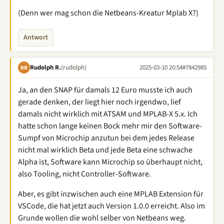
(Denn wer mag schon die Netbeans-Kreatur Mplab X?)
Antwort
Rudolph R.
(rudolph)
2025-03-10 20:54
#7842985
RR
Ja, an den SNAP für damals 12 Euro musste ich auch
gerade denken, der liegt hier noch irgendwo, lief
damals nicht wirklich mit ATSAM und MPLAB-X 5.x. Ich
hatte schon lange keinen Bock mehr mir den Software-
Sumpf von Microchip anzutun bei dem jedes Release
nicht mal wirklich Beta und jede Beta eine schwache
Alpha ist, Software kann Microchip so überhaupt nicht,
also Tooling, nicht Controller-Software.
Aber, es gibt inzwischen auch eine MPLAB Extension für
VSCode, die hat jetzt auch Version 1.0.0 erreicht. Also im
Grunde wollen die wohl selber von Netbeans weg.