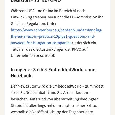
Lesestoff – zur EU-KI-VO
Während USA und China im Bereich AI nach
Entwicklung streben, versucht die EU-Kommission ihr
Glück an Regulation. Unter
https://www.schoenherr.eu/content/understanding-
the-eu-ai-act-in-practice-10plus1-questions-and-
answers-for-hungarian-companies
findet sich ein
Tutorial, das die Auswirkungen der KI-VO auf
Unternehmen beschreibt.
In eigener Sache: EmbeddedWorld ohne
Notebook
Der Newsautor wird die EmbeddedWorld – zumindest
so es St. Deutschbahn und St. Verdi erlauben –
besuchen. Aufgrund von überarbeitungsbedingter
Stupidität allerdings mit dem Laptop seiner Exfrau,
weshalb die Veröffentlichung der Tagesberichte