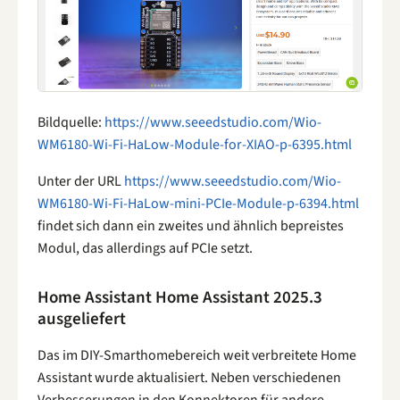
Bildquelle:
https://www.seeedstudio.com/Wio-
WM6180-Wi-Fi-HaLow-Module-for-XIAO-p-6395.html
Unter der URL
https://www.seeedstudio.com/Wio-
WM6180-Wi-Fi-HaLow-mini-PCIe-Module-p-6394.html
findet sich dann ein zweites und ähnlich bepreistes
Modul, das allerdings auf PCIe setzt.
Home Assistant Home Assistant 2025.3
ausgeliefert
Das im DIY-Smarthomebereich weit verbreitete Home
Assistant wurde aktualisiert. Neben verschiedenen
Verbesserungen in den Konnektoren für andere