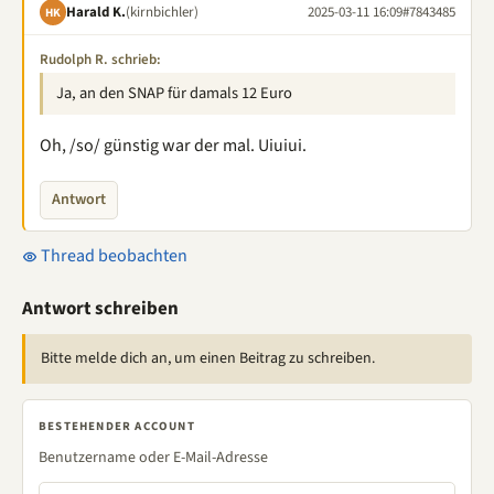
Harald K.
(kirnbichler)
2025-03-11 16:09
#7843485
HK
Rudolph R. schrieb:
Ja, an den SNAP für damals 12 Euro
Oh, /so/ günstig war der mal. Uiuiui.
Antwort
Thread beobachten
Antwort schreiben
Bitte melde dich an, um einen Beitrag zu schreiben.
BESTEHENDER ACCOUNT
Benutzername oder E-Mail-Adresse