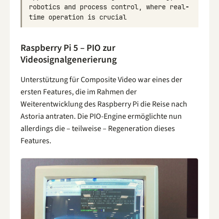
robotics
and
process
control
,
where
real
-
time
operation
is
crucial
Raspberry Pi 5 – PIO zur
Videosignalgenerierung
Unterstützung für Composite Video war eines der
ersten Features, die im Rahmen der
Weiterentwicklung des Raspberry Pi die Reise nach
Astoria antraten. Die PIO-Engine ermöglichte nun
allerdings die – teilweise – Regeneration dieses
Features.