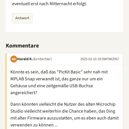
eventuell erst nach Mitternacht erfolgt.
Antwort
Kommentare
Harald K.
(kirnbichler)
2025-03-10 19:59
#7842957
HK
Könnte es sein, daß das "PicKit Basic" sehr nah mit
MPLAB Snap verwandt ist, das ganze nur um ein
Gehäuse und eine zeitgemäße USB-Buchse
angereichert?
Dann könnten vielleicht die Nutzer des alten Microchip
Studio vielleicht weiterhin die Chance haben, das Ding
mit alter Firmware auszustatten, um es eben auch damit
verwenden zu können ...