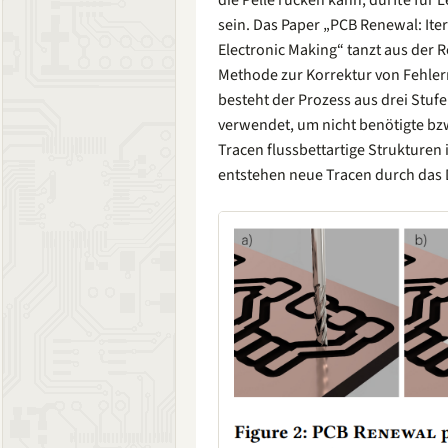
die Pelle rücken kann, dürfte für 
sein. Das Paper „PCB Renewal: Ite
Electronic Making“ tanzt aus der R
Methode zur Korrektur von Fehler
besteht der Prozess aus drei Stufe
verwendet, um nicht benötigte bzw
Tracen flussbettartige Strukturen
entstehen neue Tracen durch das 