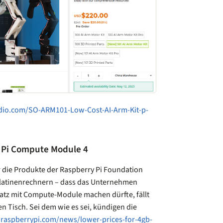
dio.com/SO-ARM101-Low-Cost-AI-Arm-Kit-p-
y Pi Compute Module 4
 die Produkte der Raspberry Pi Foundation
nplatinenrechnern – dass das Unternehmen
atz mit Compute-Module machen dürfte, fällt
en Tisch. Sei dem wie es sei, kündigen die
raspberrypi.com/news/lower-prices-for-4gb-