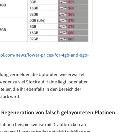
pi.com/news/lower-prices-for-4gb-and-8gb-
ndung vermelden die Uptoniten wie erwartet
weder zu viel Stock auf Halde liegt, oder aber
ller, die ihr ebenfalls in den Bereich der
tark wird.
 Regeneration von falsch gelayouteten Platinen.
latinen beispielsweise mit Drahtbrücken an