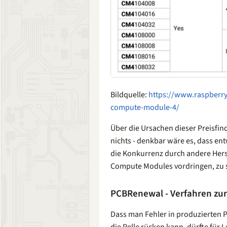
Bildquelle:
https://www.raspberry
compute-module-4/
Über die Ursachen dieser Preisfi
nichts - denkbar wäre es, dass ent
die Konkurrenz durch andere Herste
Compute Modules vordringen, zu s
PCBRenewal - Verfahren zur
Dass man Fehler in produzierten P