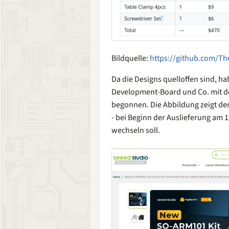
Bildquelle:
https://github.com/T
Da die Designs quelloffen sind, h
Development-Board und Co. mit 
begonnen. Die Abbildung zeigt de
- bei Beginn der Auslieferung am 1
wechseln soll.