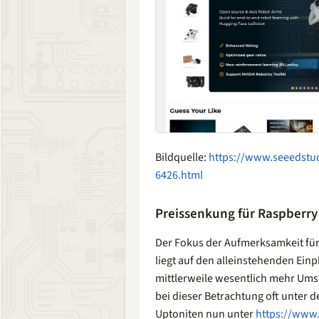
Bildquelle:
https://www.seeedstu
6426.html
Preissenkung für Raspberr
Der Fokus der Aufmerksamkeit für
liegt auf den alleinstehenden Ei
mittlerweile wesentlich mehr Ums
bei dieser Betrachtung oft unter d
Uptoniten nun unter
https://www.