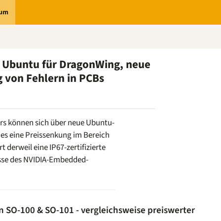
rum
 Ubuntu für DragonWing, neue
 von Fehlern in PCBs
rs können sich über neue Ubuntu-
es eine Preissenkung im Bereich
t derweil eine IP67-zertifizierte
isse des NVIDIA-Embedded-
SO-100 & SO-101 - vergleichsweise preiswerter