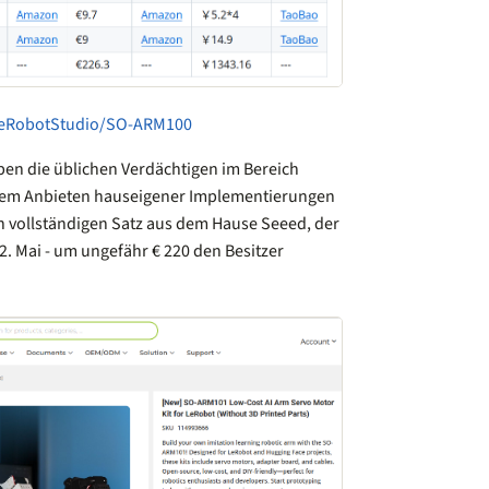
heRobotStudio/SO-ARM100
aben die üblichen Verdächtigen im Bereich
dem Anbieten hauseigener Implementierungen
n vollständigen Satz aus dem Hause Seeed, der
2. Mai - um ungefähr € 220 den Besitzer