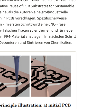
Leser von Mikrocontroller.net nicht wirklich neu
rative Reuse of PCB Substrates for Sustainable
eihe, als die Autoren eine großindustrielle
n in PCBs vorschlagen. Spezifischerweise
n - im ersten Schritt wird eine CNC-Fräse
. falschen Tracen zu entfernen und für neue
 im FR4-Material anzulegen. Im nächsten Schritt
Deponieren und Sintrieren von Chemikalien.