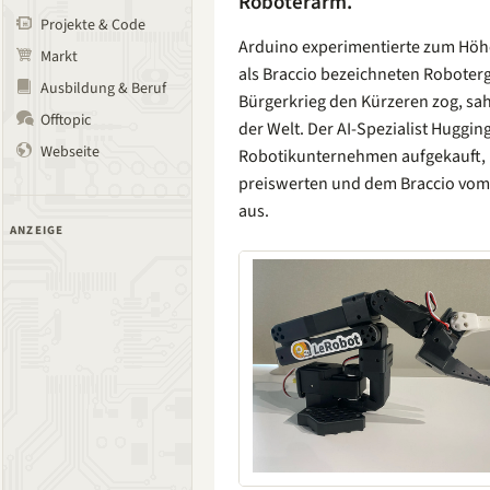
Roboterarm.
Projekte & Code
Arduino experimentierte zum Höh
Markt
als Braccio bezeichneten Robotergr
Ausbildung & Beruf
Bürgerkrieg den Kürzeren zog, sah
Offtopic
der Welt. Der AI-Spezialist Hugging
Webseite
Robotikunternehmen aufgekauft, u
preiswerten und dem Braccio vom
aus.
ANZEIGE