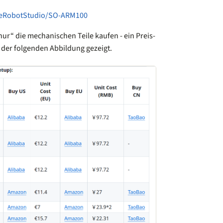
heRobotStudio/SO-ARM100
ur“ die mechanischen Teile kaufen - ein Preis-
 der folgenden Abbildung gezeigt.