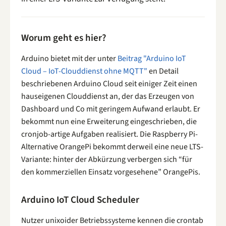
Worum geht es hier?
Arduino bietet mit der unter
Beitrag "Arduino IoT
Cloud – IoT-Clouddienst ohne MQTT"
en Detail
beschriebenen Arduino Cloud seit einiger Zeit einen
hauseigenen Clouddienst an, der das Erzeugen von
Dashboard und Co mit geringem Aufwand erlaubt. Er
bekommt nun eine Erweiterung eingeschrieben, die
cronjob-artige Aufgaben realisiert. Die Raspberry Pi-
Alternative OrangePi bekommt derweil eine neue LTS-
Variante: hinter der Abkürzung verbergen sich “für
den kommerziellen Einsatz vorgesehene” OrangePis.
Arduino IoT Cloud Scheduler
Nutzer unixoider Betriebssysteme kennen die crontab