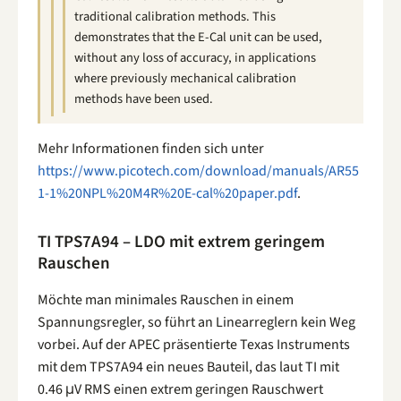
traditional calibration methods. This
demonstrates that the E-Cal unit can be used,
without any loss of accuracy, in applications
where previously mechanical calibration
methods have been used.
Mehr Informationen finden sich unter
https://www.picotech.com/download/manuals/AR55
1-1%20NPL%20M4R%20E-cal%20paper.pdf
.
TI TPS7A94 – LDO mit extrem geringem
Rauschen
Möchte man minimales Rauschen in einem
Spannungsregler, so führt an Linearreglern kein Weg
vorbei. Auf der APEC präsentierte Texas Instruments
mit dem TPS7A94 ein neues Bauteil, das laut TI mit
0.46 μV RMS einen extrem geringen Rauschwert