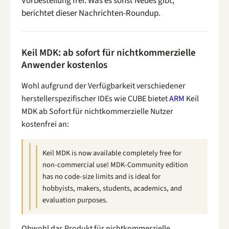
Vorbestellung frei. Was es sonst Neues gibt,
berichtet dieser Nachrichten-Roundup.
Keil MDK: ab sofort für nichtkommerzielle
Anwender kostenlos
Wohl aufgrund der Verfügbarkeit verschiedener
herstellerspezifischer IDEs wie CUBE bietet
ARM
Keil
MDK ab Sofort für nichtkommerzielle Nutzer
kostenfrei an:
Keil MDK is now available completely free for
non-commercial use! MDK-Community edition
has no code-size limits and is ideal for
hobbyists, makers, students, academics, and
evaluation purposes.
Obwohl das Produkt für nichtkommerzielle