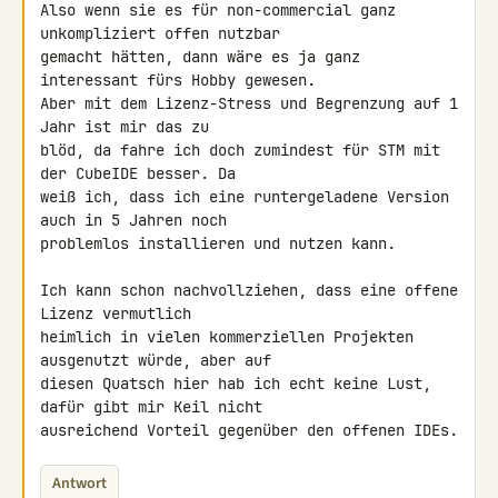
Also wenn sie es für non-commercial ganz 
unkompliziert offen nutzbar 

gemacht hätten, dann wäre es ja ganz 
interessant fürs Hobby gewesen. 

Aber mit dem Lizenz-Stress und Begrenzung auf 1 
Jahr ist mir das zu 

blöd, da fahre ich doch zumindest für STM mit 
der CubeIDE besser. Da 

weiß ich, dass ich eine runtergeladene Version 
auch in 5 Jahren noch 

problemlos installieren und nutzen kann.

Ich kann schon nachvollziehen, dass eine offene 
Lizenz vermutlich 

heimlich in vielen kommerziellen Projekten 
ausgenutzt würde, aber auf 

diesen Quatsch hier hab ich echt keine Lust, 
dafür gibt mir Keil nicht 

ausreichend Vorteil gegenüber den offenen IDEs.
Antwort