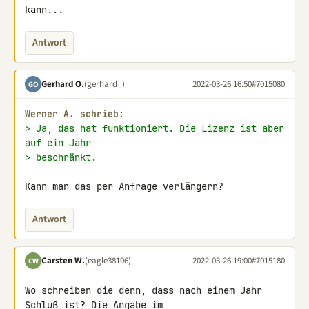
kann...
Antwort
Gerhard O.
(gerhard_)
2022-03-26 16:50
#7015080
GO
Werner A. schrieb:
> Ja, das hat funktioniert. Die Lizenz ist aber 
auf ein Jahr
> beschränkt.
Kann man das per Anfrage verlängern?
Antwort
Carsten W.
(eagle38106)
2022-03-26 19:00
#7015180
CW
Wo schreiben die denn, dass nach einem Jahr 
Schluß ist? Die Angabe im 
