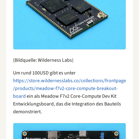
(Bildquelle: Wilderness Labs)
Um rund 100USD gibt es unter
https://store.wildernesslabs.co/collections/frontpage
/products/meadow-f7v2-core-compute-breakout-
board
ein als Meadow F7v2 Core-Compute Dev Kit
Entwicklungsboard, das die Integration des Bauteils
demonstriert.