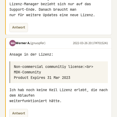
Lizenz-Manager bezieht sich nur auf das 
Support-Ende. Danach braucht man 

nur für weitere Updates eine neue Lizenz.
Antwort
Werner A.
(gnuopfer)
2022-03-26 20:17
#7015241
WA
Ansage in der Lizenz:
Ich hab noch keine Keil Lizenz erlebt, die nach 
dem Ablaufen 

weiterfunktioniert hätte.
Antwort