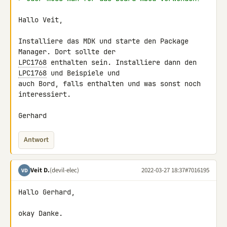
Hallo Veit,

Installiere das MDK und starte den Package 
LPC1768
 enthalten sein. Installiere dann den 
LPC1768
 und Beispiele und 

auch Bord, falls enthalten und was sonst noch 
interessiert.

Gerhard
Antwort
Veit D.
(devil-elec)
2022-03-27 18:37
#7016195
VD
Hallo Gerhard,

okay Danke.