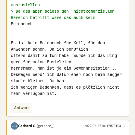
auszustellen.
> Da das aber soieso den  nichtkomerziellen 
Bereich betrifft wäre das auch kein 
Beinbruch.

Es ist kein Beinbruch für Keil, für den 
Anwender schon. Da ich beruflich 

öfters damit zu tun habe, würde ich das Ding 
gern für meine Basteleien 

hernehmen. Man ist ja ein Gewohnheitstier...

Deswegen werd' ich dafür eher noch beim segger 
studio bleiben. Da hab 

ich weniger Bedenken, dass es plötzlich nicht 
mehr verfügbar ist.
Antwort
Gerhard O.
(gerhard_)
2022-03-27 04:17
#7015416
GO