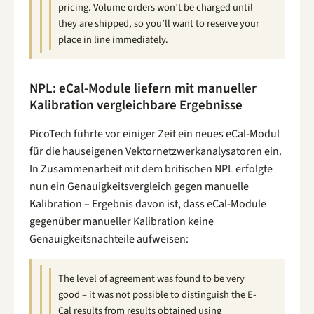
pricing. Volume orders won’t be charged until
they are shipped, so you’ll want to reserve your
place in line immediately.
NPL: eCal-Module liefern mit manueller
Kalibration vergleichbare Ergebnisse
PicoTech führte vor einiger Zeit ein neues eCal-Modul
für die hauseigenen Vektornetzwerkanalysatoren ein.
In Zusammenarbeit mit dem britischen NPL erfolgte
nun ein Genauigkeitsvergleich gegen manuelle
Kalibration – Ergebnis davon ist, dass eCal-Module
gegenüber manueller Kalibration keine
Genauigkeitsnachteile aufweisen:
The level of agreement was found to be very
good – it was not possible to distinguish the E-
Cal results from results obtained using