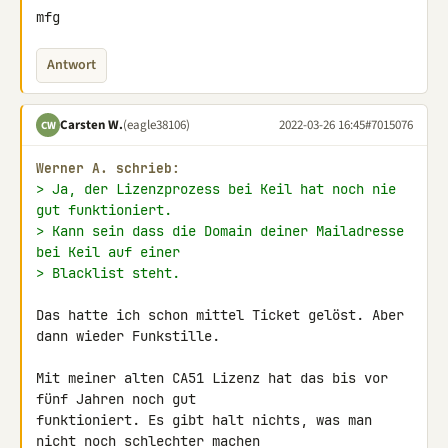
mfg
Antwort
Carsten W.
(eagle38106)
2022-03-26 16:45
#7015076
CW
Werner A. schrieb:
> Ja, der Lizenzprozess bei Keil hat noch nie 
gut funktioniert.
> Kann sein dass die Domain deiner Mailadresse 
bei Keil auf einer
> Blacklist steht.
Das hatte ich schon mittel Ticket gelöst. Aber 
dann wieder Funkstille.

Mit meiner alten CA51 Lizenz hat das bis vor 
fünf Jahren noch gut 

funktioniert. Es gibt halt nichts, was man 
nicht noch schlechter machen 
