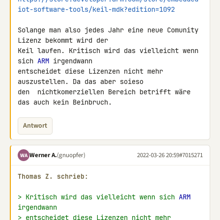
iot-software-tools/keil-mdk?edition=1092
Solange man also jedes Jahr eine neue Comunity 
Lizenz bekommt wird der 

Keil laufen. Kritisch wird das vielleicht wenn 
sich 
ARM
 irgendwann 

entscheidet diese Lizenzen nicht mehr 
auszustellen. Da das aber soieso 

den  nichtkomerziellen Bereich betrifft wäre 
das auch kein Beinbruch.
Antwort
Werner A.
(gnuopfer)
2022-03-26 20:59
#7015271
WA
Thomas Z. schrieb:
> Kritisch wird das vielleicht wenn sich 
ARM
irgendwann
> entscheidet diese Lizenzen nicht mehr 