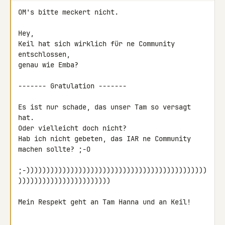
OM's bitte meckert nicht.

Hey,

Keil hat sich wirklich für ne Community 
entschlossen,

genau wie Emba?

------- Gratulation -------

Es ist nur schade, das unser Tam so versagt 
hat.

Oder vielleicht doch nicht?

Hab ich nicht gebeten, das IAR ne Community 
machen sollte? ;-O

;-)))))))))))))))))))))))))))))))))))))))))))))
)))))))))))))))))))))))

Mein Respekt geht an Tam Hanna und an Keil!
