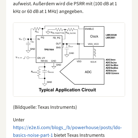
aufweist. Außerdem wird die PSRR mit (100 dB at 1
kHz or 60 dB at 1 MHz) angegeben.
(Bildquelle: Texas Instruments)
Unter
https://e2e.ti.com/blogs_/b/powerhouse/posts/ldo-
basics-noise-part-1
bietet Texas Instruments