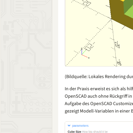
(Bildquelle: Lokales Rendering du
In der Praxis erweist es sich als 
OpenSCAD auch ohne Rückgriff in d
Aufgabe des OpenSCAD Customizers
gezeigt Modell-Variablen in einer 