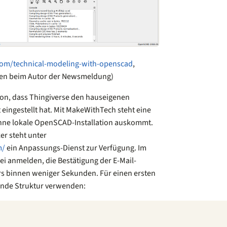
com/technical-modeling-with-openscad
,
gen beim Autor der Newsmeldung)
tion, dass Thingiverse den hauseigenen
t eingestellt hat. Mit MakeWithTech steht eine
 ohne lokale OpenSCAD-Installation auskommt.
er steht unter
m/
ein Anpassungs-Dienst zur Verfügung. Im
ei anmelden, die Bestätigung der E-Mail-
ors binnen weniger Sekunden. Für einen ersten
gende Struktur verwenden: