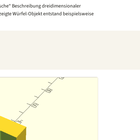
sche“ Beschreibung dreidimensionaler
ezeigte Würfel-Objekt entstand beispielsweise
)