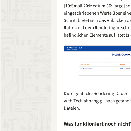
[10:Small,20:Medium,30:Large] sor
eingeschriebenen Werte über ein
Schritt bietet sich das Anklicken 
Rubrik mit dem Renderingforschrit
befindlichen Elemente auflistet (s
Die eigentliche Rendering-Dauer is
with Tech abhängig - nach getaner 
Dateien.
Was funktioniert noch nicht