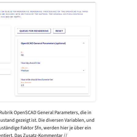
e Rubrik OpenSCAD General Parameters, die in
stand gezeigt ist. Die diversen Variablen, und
uständige Faktor $fn, werden hier je über ein
entiert. Das Zusatz-Kommentar //