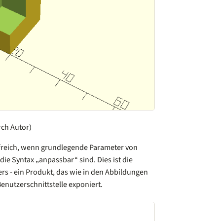
rch Autor)
hilfreich, wenn grundlegende Parameter von
ie Syntax „anpassbar“ sind. Dies ist die
 - ein Produkt, das wie in den Abbildungen
Benutzerschnittstelle exponiert.