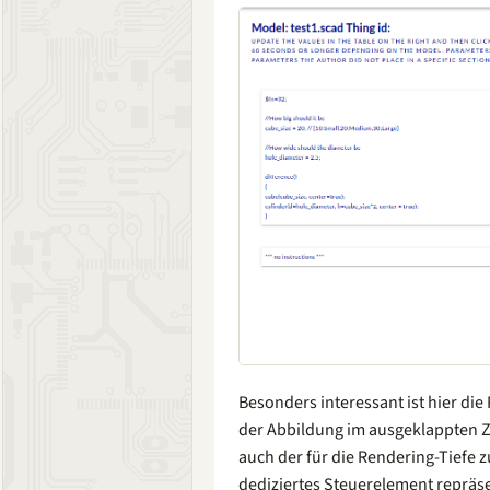
Besonders interessant ist hier di
der Abbildung im ausgeklappten Zu
auch der für die Rendering-Tiefe z
dediziertes Steuerelement repräs