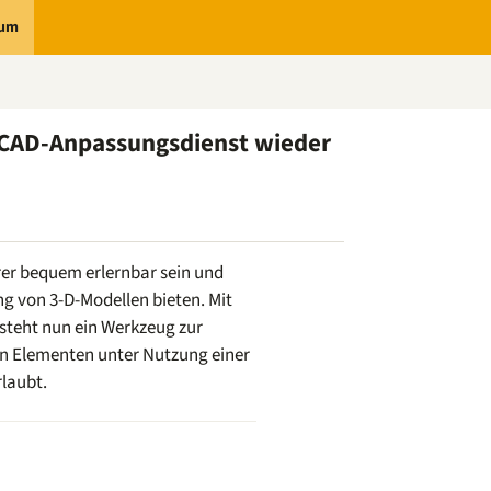
rum
CAD-Anpassungsdienst wieder
r bequem erlernbar sein und
g von 3-D-Modellen bieten. Mit
teht nun ein Werkzeug zur
n Elementen unter Nutzung einer
laubt.