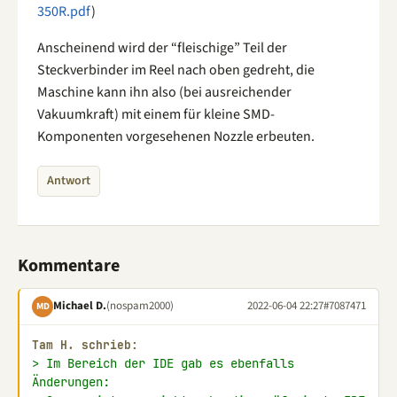
350R.pdf
)
Anscheinend wird der “fleischige” Teil der
Steckverbinder im Reel nach oben gedreht, die
Maschine kann ihn also (bei ausreichender
Vakuumkraft) mit einem für kleine SMD-
Komponenten vorgesehenen Nozzle erbeuten.
Antwort
Kommentare
Michael D.
(nospam2000)
2022-06-04 22:27
#7087471
MD
Tam H. schrieb:
> Im Bereich der IDE gab es ebenfalls 
Änderungen: