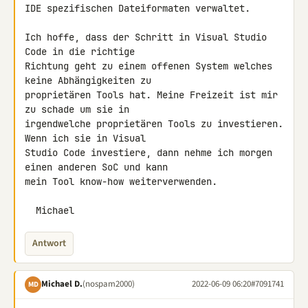
IDE spezifischen Dateiformaten verwaltet.

Ich hoffe, dass der Schritt in Visual Studio 
Code in die richtige 

Richtung geht zu einem offenen System welches 
keine Abhängigkeiten zu 

proprietären Tools hat. Meine Freizeit ist mir 
zu schade um sie in 

irgendwelche proprietären Tools zu investieren. 
Wenn ich sie in Visual 

Studio Code investiere, dann nehme ich morgen 
einen anderen SoC und kann 

mein Tool know-how weiterverwenden.

  Michael
Antwort
Michael D.
(nospam2000)
2022-06-09 06:20
#7091741
MD