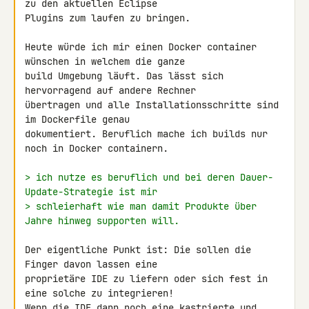
zu den aktuellen Eclipse 

Plugins zum laufen zu bringen.

Heute würde ich mir einen Docker container 
wünschen in welchem die ganze 

build Umgebung läuft. Das lässt sich 
hervorragend auf andere Rechner 

übertragen und alle Installationsschritte sind 
im Dockerfile genau 

dokumentiert. Beruflich mache ich builds nur 
noch in Docker containern.

> ich nutze es beruflich und bei deren Dauer-
Update-Strategie ist mir
> schleierhaft wie man damit Produkte über 
Jahre hinweg supporten will.
Der eigentliche Punkt ist: Die sollen die 
Finger davon lassen eine 

proprietäre IDE zu liefern oder sich fest in 
eine solche zu integrieren!

Wenn die IDE dann noch eine kastrierte und 