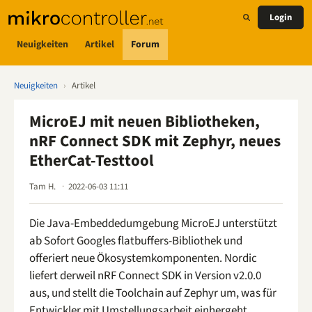
Login
Neuigkeiten
Artikel
Forum
Neuigkeiten
›
Artikel
MicroEJ mit neuen Bibliotheken,
nRF Connect SDK mit Zephyr, neues
EtherCat-Testtool
Tam H.
2022-06-03 11:11
Die Java-Embeddedumgebung MicroEJ unterstützt
ab Sofort Googles flatbuffers-Bibliothek und
offeriert neue Ökosystemkomponenten. Nordic
liefert derweil nRF Connect SDK in Version v2.0.0
aus, und stellt die Toolchain auf Zephyr um, was für
Entwickler mit Umstellungsarbeit einhergeht.