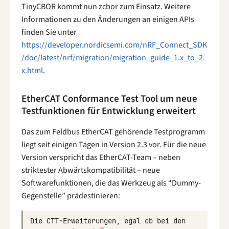
TinyCBOR kommt nun zcbor zum Einsatz. Weitere
Informationen zu den Änderungen an einigen APIs
finden Sie unter
https://developer.nordicsemi.com/nRF_Connect_SDK
/doc/latest/nrf/migration/migration_guide_1.x_to_2.
x.html
.
EtherCAT Conformance Test Tool um neue
Testfunktionen für Entwicklung erweitert
Das zum Feldbus EtherCAT gehörende Testprogramm
liegt seit einigen Tagen in Version 2.3 vor. Für die neue
Version verspricht das EtherCAT-Team – neben
striktester Abwärtskompatibilität – neue
Softwarefunktionen, die das Werkzeug als “Dummy-
Gegenstelle” prädestinieren:
Die
CTT
-
Erweiterungen
,
egal
ob
bei
den