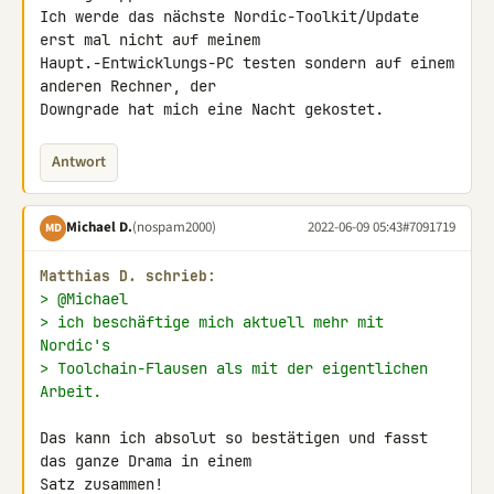
Ich werde das nächste Nordic-Toolkit/Update 
erst mal nicht auf meinem 

Haupt.-Entwicklungs-PC testen sondern auf einem 
anderen Rechner, der 

Downgrade hat mich eine Nacht gekostet.
Antwort
Michael D.
(nospam2000)
2022-06-09 05:43
#7091719
MD
Matthias D. schrieb:
> @Michael
> ich beschäftige mich aktuell mehr mit 
Nordic's
> Toolchain-Flausen als mit der eigentlichen 
Arbeit.
Das kann ich absolut so bestätigen und fasst 
das ganze Drama in einem 

Satz zusammen!
