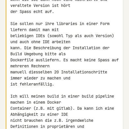
veraltete Version ist hört 

der Spass echt auf.

Sie sollen nur ihre libraries in einer Form 
liefern damit man mit 

beliebigen IDEs (sowohl Typ als auch Version) 
und auch ohne IDE arbeiten 

kann. Die Beschreibung der Installation der 
Build Umgebung bitte als 

Dockerfile ausliefern. Es macht keine Spass auf 
mehreren Rechnern 

manuell diesselben 20 Installationschritte 
immer wieder zu machen und 

ist fehleranfällig.

Ich will meinen build in einer build pipeline 
machen in einem Docker 

Container (z.B. mit gitlab). Da kann ich eine 
Abhängigkeit zu einer IDE 

nicht brauchen die z.B. irgendwelche 
Definitionen in proprietären und 
