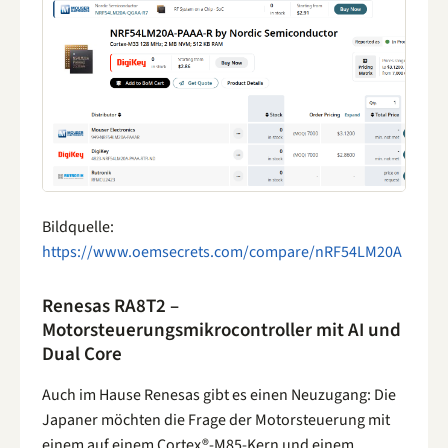
Bildquelle:
https://www.oemsecrets.com/compare/nRF54LM20A
Renesas RA8T2 –
Motorsteuerungsmikrocontroller mit AI und
Dual Core
Auch im Hause Renesas gibt es einen Neuzugang: Die
Japaner möchten die Frage der Motorsteuerung mit
einem auf einem Cortex®-M85-Kern und einem