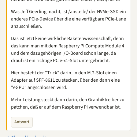
Was Jeff Geerling macht, ist /anstelle/ der NVMe-SSD ein
anderes PCIe-Device über die eine verfügbare PCIe-Lane
anzuschließen.
Das ist jetzt keine wirkliche Raketenwissenschaft, denn
das kann man mit dem Raspberry Pi Compute Module 4
und dem dazugehörigen I/O-Board schon lange, da
drauf ist ein richtige PCIe-x1-Slot untergebracht.
Hier besteht der "Trick" darin, in den M.2-Slot einen
Adapter auf SFF-8611 zu stecken, über den dann eine
"eGPU" angschlossen wird.
Mehr Leistung steckt dann darin, den Graphiktreiber zu
patchen, daß er auf dem Raspberry Pi verwendbar ist.
Antwort