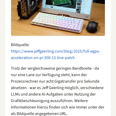
Bildquelle:
https://www.jeffgeerling.com/blog/2025/full-egpu-
acceleration-on-pi-500-15-line-patch
Trotz der vergleichsweise geringen Bandbreite - da
nur eine Lane zur Verfügung steht, kann der
Prozessrechner nur acht Gigatransfer pro Sekunde
absetzen - war es Jeff Geerling möglich, verschiedene
LLMs und andere AI-Aufgaben unter Nutzung der
Grafikbeschleunigung auszuführen. Weitere
Informationen hierzu finden sich wie immer unter der
als Bildquelle angegebenen URL.