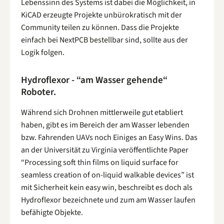
Lebenssinn des Systems ist dabei die Möglichkeit, in
KiCAD erzeugte Projekte unbürokratisch mit der
Community teilen zu können. Dass die Projekte
einfach bei NextPCB bestellbar sind, sollte aus der
Logik folgen.
Hydroflexor - “am Wasser gehende“
Roboter.
Während sich Drohnen mittlerweile gut etabliert
haben, gibt es im Bereich der am Wasser lebenden
bzw. Fahrenden UAVs noch Einiges an Easy Wins. Das
an der Universität zu Virginia veröffentlichte Paper
“Processing soft thin films on liquid surface for
seamless creation of on-liquid walkable devices” ist
mit Sicherheit kein easy win, beschreibt es doch als
Hydroflexor bezeichnete und zum am Wasser laufen
befähigte Objekte.