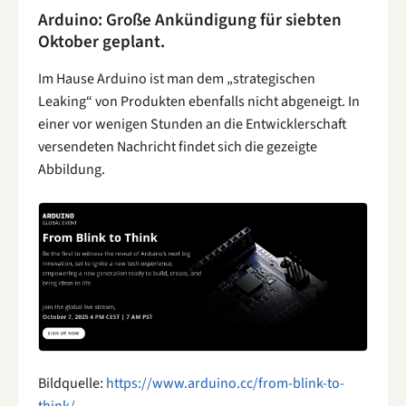
Arduino: Große Ankündigung für siebten
Oktober geplant.
Im Hause Arduino ist man dem „strategischen
Leaking“ von Produkten ebenfalls nicht abgeneigt. In
einer vor wenigen Stunden an die Entwicklerschaft
versendeten Nachricht findet sich die gezeigte
Abbildung.
Bildquelle:
https://www.arduino.cc/from-blink-to-
think/