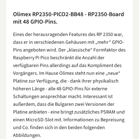
Olimex RP2350-PICO2-BB48 - RP2350-Board
mit 48 GPIO-Pins.
Eines der herausragenden Features des RP 2350 war,
dass er in verschiedenen Gehäusen mit „mehr“ GPIO-
Pins angeboten wird. Der „klassische“ Formfaktor des
Raspberry Pi Pico beschränkt die Anzahl der
verfügbaren Pins allerdings auf das Kompliment des
Vorgängers. Im Hause Olimex steht nun eine „neue“
Platine zur Verfügung, die - dank ihrer physikalisch
höheren Länge - alle 48 GPIO-Pins für externe
Schaltungen ansprechbar macht. Interessant ist
außerdem, dass die Bulgaren zwei Versionen der
Platine anbieten - eine bringt zusätzliches PSRAM und
einen MicroSD-Slot mit. Informationen zu Bepreisung
und Co. finden sich in den beiden folgenden
Abbildungen.