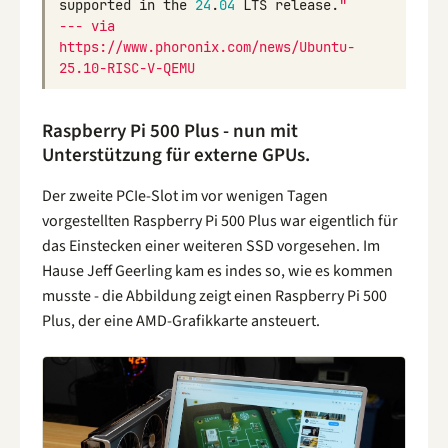
supported
in
the
24
.
04
LTS
release
.
"
--- via 
https://www.phoronix.com/news/Ubuntu-
25.10-RISC-V-QEMU
Raspberry Pi 500 Plus - nun mit
Unterstützung für externe GPUs.
Der zweite PCIe-Slot im vor wenigen Tagen
vorgestellten Raspberry Pi 500 Plus war eigentlich für
das Einstecken einer weiteren SSD vorgesehen. Im
Hause Jeff Geerling kam es indes so, wie es kommen
musste - die Abbildung zeigt einen Raspberry Pi 500
Plus, der eine AMD-Grafikkarte ansteuert.