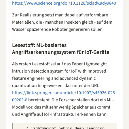
https://www.science.org/doi/10.1126/sciadv.ady9840
Zur Realisierung setzt man dabei auf verformbare
Materialien, die - manchen Insekten gleich - auf dem
Wasser spazierende Roboter generieren sollen.
Lesestoff: ML-basiertes
Angriffserkennungssystem für IoT-Geräte
Als ersten Lesestoff sei auf das Paper Lightweight
intrusion detection system for IoT with improved
feature engineering and advanced dynamic
quantization hingewiesen, das unter der URL
https://link.springer.com/article/10.1007/s43926-025-
00203-8
bereitsteht. Die Forscher stellen dort ein ML-
Modell vor, das mit sehr wenig Speicher auskommt
und Angriffe auf IoT-Infrastruktur erkennen kann:
A
lightweight
hybrid
deep
learning