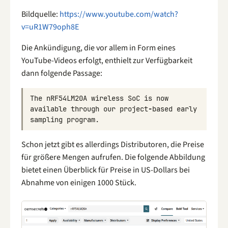
Bildquelle:
https://www.youtube.com/watch?
v=uR1W79oph8E
Die Ankündigung, die vor allem in Form eines
YouTube-Videos erfolgt, enthielt zur Verfügbarkeit
dann folgende Passage:
The
nRF54LM20A
wireless
SoC
is
now
available
through
our
project
-
based
early
sampling
program
.
Schon jetzt gibt es allerdings Distributoren, die Preise
für größere Mengen aufrufen. Die folgende Abbildung
bietet einen Überblick für Preise in US-Dollars bei
Abnahme von einigen 1000 Stück.