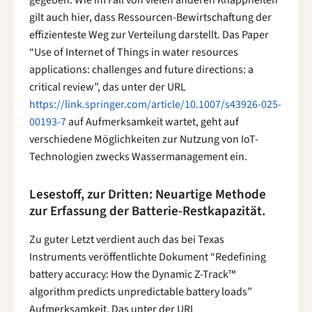
gegeben. Wie im Fall von vielen anderen Knappheiten
gilt auch hier, dass Ressourcen-Bewirtschaftung der
effizienteste Weg zur Verteilung darstellt. Das Paper
“Use of Internet of Things in water resources
applications: challenges and future directions: a
critical review”, das unter der URL
https://link.springer.com/article/10.1007/s43926-025-
00193-7
auf Aufmerksamkeit wartet, geht auf
verschiedene Möglichkeiten zur Nutzung von IoT-
Technologien zwecks Wassermanagement ein.
Lesestoff, zur Dritten: Neuartige Methode
zur Erfassung der Batterie-Restkapazität.
Zu guter Letzt verdient auch das bei Texas
Instruments veröffentlichte Dokument “Redefining
battery accuracy: How the Dynamic Z-Track™
algorithm predicts unpredictable battery loads”
Aufmerksamkeit. Das unter der URL