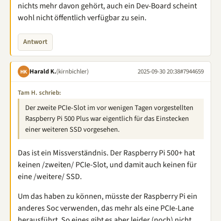
nichts mehr davon gehört, auch ein Dev-Board scheint
wohl nicht öffentlich verfügbar zu sein.
Antwort
Harald K.
(kirnbichler)
2025-09-30 20:38
#7944659
HK
Tam H. schrieb:
Der zweite PCIe-Slot im vor wenigen Tagen vorgestellten
Raspberry Pi 500 Plus war eigentlich für das Einstecken
einer weiteren SSD vorgesehen.
Das ist ein Missverständnis. Der Raspberry Pi 500+ hat
keinen /zweiten/ PCIe-Slot, und damit auch keinen für
eine /weitere/ SSD.
Um das haben zu können, müsste der Raspberry Pi ein
anderes Soc verwenden, das mehr als eine PCIe-Lane
herausführt. So eines gibt es aber leider (noch) nicht.