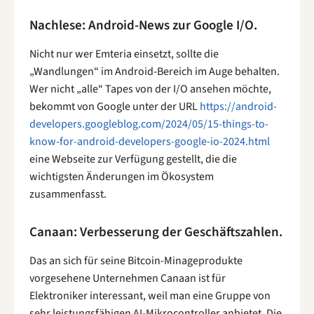
Nachlese: Android-News zur Google I/O.
Nicht nur wer Emteria einsetzt, sollte die
„Wandlungen“ im Android-Bereich im Auge behalten.
Wer nicht „alle“ Tapes von der I/O ansehen möchte,
bekommt von Google unter der URL
https://android-
developers.googleblog.com/2024/05/15-things-to-
know-for-android-developers-google-io-2024.html
eine Webseite zur Verfügung gestellt, die die
wichtigsten Änderungen im Ökosystem
zusammenfasst.
Canaan: Verbesserung der Geschäftszahlen.
Das an sich für seine Bitcoin-Minageprodukte
vorgesehene Unternehmen Canaan ist für
Elektroniker interessant, weil man eine Gruppe von
sehr leistungsfähigen AI-Mikrocontroller anbietet. Die