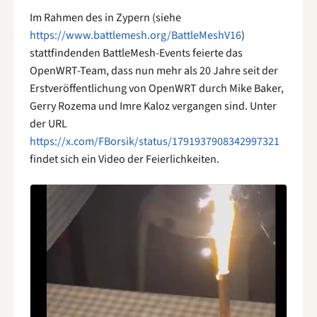
Im Rahmen des in Zypern (siehe
https://www.battlemesh.org/BattleMeshV16
)
stattfindenden BattleMesh-Events feierte das
OpenWRT-Team, dass nun mehr als 20 Jahre seit der
Erstveröffentlichung von OpenWRT durch Mike Baker,
Gerry Rozema und Imre Kaloz vergangen sind. Unter
der URL
https://x.com/FBorsik/status/1791937908342997321
findet sich ein Video der Feierlichkeiten.