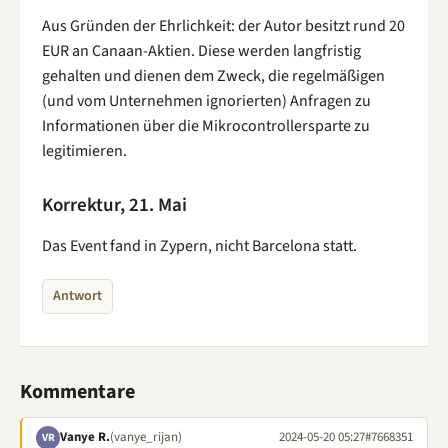
Aus Gründen der Ehrlichkeit: der Autor besitzt rund 20
EUR an Canaan-Aktien. Diese werden langfristig
gehalten und dienen dem Zweck, die regelmäßigen
(und vom Unternehmen ignorierten) Anfragen zu
Informationen über die Mikrocontrollersparte zu
legitimieren.
Korrektur, 21. Mai
Das Event fand in Zypern, nicht Barcelona statt.
Antwort
Kommentare
Vanye R.
(vanye_rijan)
2024-05-20 05:27
#7668351
VR