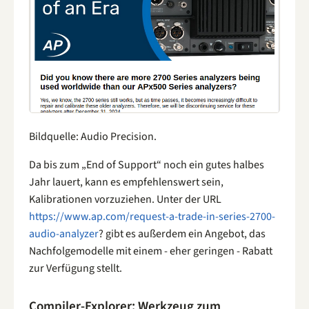
Bildquelle: Audio Precision.
Da bis zum „End of Support“ noch ein gutes halbes
Jahr lauert, kann es empfehlenswert sein,
Kalibrationen vorzuziehen. Unter der URL
https://www.ap.com/request-a-trade-in-series-2700-
audio-analyzer
? gibt es außerdem ein Angebot, das
Nachfolgemodelle mit einem - eher geringen - Rabatt
zur Verfügung stellt.
Compiler-Explorer: Werkzeug zum