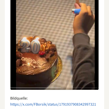
Bildquelle:
https://x.com/FBorsik/status/1791937908342997321