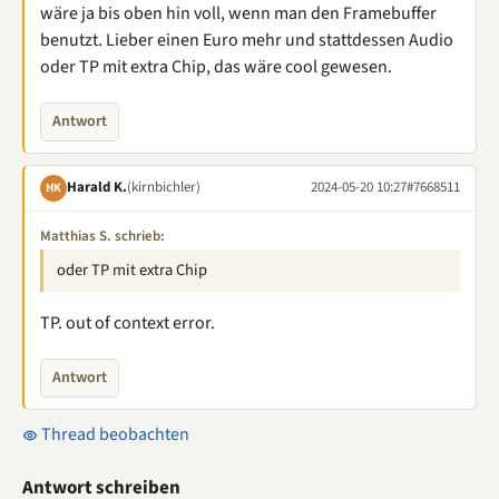
wäre ja bis oben hin voll, wenn man den Framebuffer
benutzt. Lieber einen Euro mehr und stattdessen Audio
oder TP mit extra Chip, das wäre cool gewesen.
Antwort
Harald K.
(kirnbichler)
2024-05-20 10:27
#7668511
HK
Matthias S. schrieb:
oder TP mit extra Chip
TP. out of context error.
Antwort
Thread beobachten
Antwort schreiben