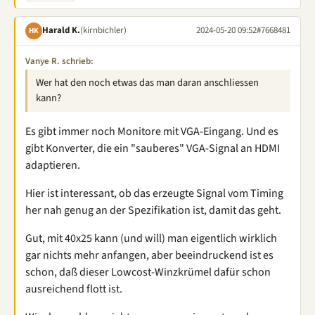
Harald K.
(kirnbichler)
2024-05-20 09:52
#7668481
HK
Vanye R. schrieb:
Wer hat den noch etwas das man daran anschliessen
kann?
Es gibt immer noch Monitore mit VGA-Eingang. Und es
gibt Konverter, die ein "sauberes" VGA-Signal an HDMI
adaptieren.
Hier ist interessant, ob das erzeugte Signal vom Timing
her nah genug an der Spezifikation ist, damit das geht.
Gut, mit 40x25 kann (und will) man eigentlich wirklich
gar nichts mehr anfangen, aber beeindruckend ist es
schon, daß dieser Lowcost-Winzkrümel dafür schon
ausreichend flott ist.