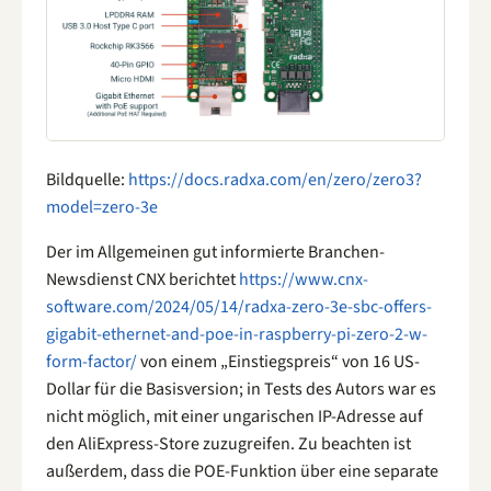
Bildquelle:
https://docs.radxa.com/en/zero/zero3?
model=zero-3e
Der im Allgemeinen gut informierte Branchen-
Newsdienst CNX berichtet
https://www.cnx-
software.com/2024/05/14/radxa-zero-3e-sbc-offers-
gigabit-ethernet-and-poe-in-raspberry-pi-zero-2-w-
form-factor/
von einem „Einstiegspreis“ von 16 US-
Dollar für die Basisversion; in Tests des Autors war es
nicht möglich, mit einer ungarischen IP-Adresse auf
den AliExpress-Store zuzugreifen. Zu beachten ist
außerdem, dass die POE-Funktion über eine separate