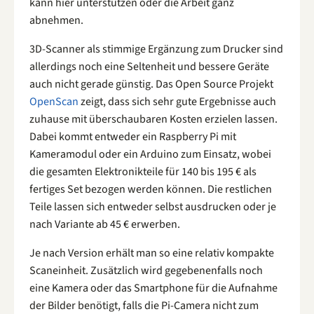
kann hier unterstützen oder die Arbeit ganz
abnehmen.
3D-Scanner als stimmige Ergänzung zum Drucker sind
allerdings noch eine Seltenheit und bessere Geräte
auch nicht gerade günstig. Das Open Source Projekt
OpenScan
zeigt, dass sich sehr gute Ergebnisse auch
zuhause mit überschaubaren Kosten erzielen lassen.
Dabei kommt entweder ein Raspberry Pi mit
Kameramodul oder ein Arduino zum Einsatz, wobei
die gesamten Elektronikteile für 140 bis 195 € als
fertiges Set bezogen werden können. Die restlichen
Teile lassen sich entweder selbst ausdrucken oder je
nach Variante ab 45 € erwerben.
Je nach Version erhält man so eine relativ kompakte
Scaneinheit. Zusätzlich wird gegebenenfalls noch
eine Kamera oder das Smartphone für die Aufnahme
der Bilder benötigt, falls die Pi-Camera nicht zum