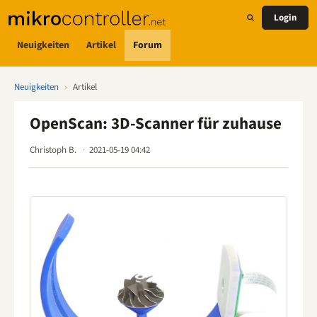
Login
Neuigkeiten
Artikel
Forum
Neuigkeiten
›
Artikel
OpenScan: 3D-Scanner für zuhause
Christoph B.
2021-05-19 04:42