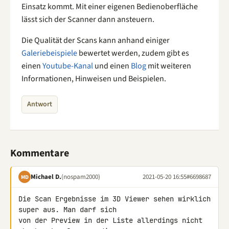
Einsatz kommt. Mit einer eigenen Bedienoberfläche
lässt sich der Scanner dann ansteuern.
Die Qualität der Scans kann anhand einiger
Galeriebeispiele
bewertet werden, zudem gibt es
einen
Youtube-Kanal
und einen
Blog
mit weiteren
Informationen, Hinweisen und Beispielen.
Antwort
Kommentare
Michael D.
(nospam2000)
2021-05-20 16:55
#6698687
MD
Die Scan Ergebnisse im 3D Viewer sehen wirklich 
super aus. Man darf sich 

von der Preview in der Liste allerdings nicht 