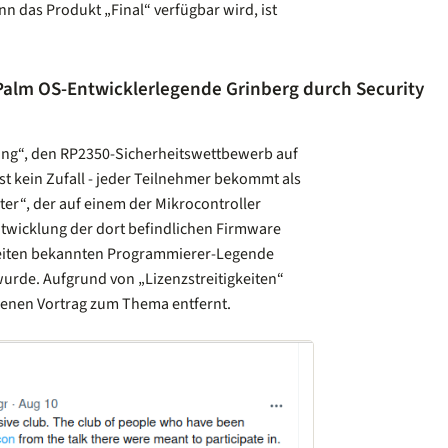
 das Produkt „Final“ verfügbar wird, ist
 Palm OS-Entwicklerlegende Grinberg durch Security
ng“, den RP2350-Sicherheitswettbewerb auf
ist kein Zufall - jeder Teilnehmer bekommt als
er“, der auf einem der Mikrocontroller
 Entwicklung der dort befindlichen Firmware
Zeiten bekannten Programmierer-Legende
urde. Aufgrund von „Lizenzstreitigkeiten“
genen Vortrag zum Thema entfernt.