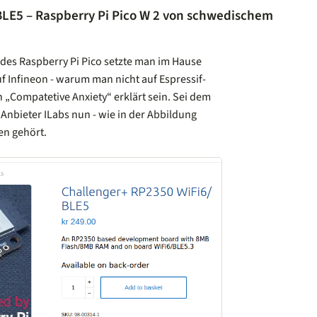
LE5 – Raspberry Pi Pico W 2 von schwedischem
 des Raspberry Pi Pico setzte man im Hause
f Infineon - warum man nicht auf Espressif-
 „Compatetive Anxiety“ erklärt sein. Sei dem
 Anbieter ILabs nun - wie in der Abbildung
n gehört.