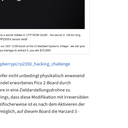
spberrypi/rp2350_hacking_challenge
eifer nicht unbedingt physikalisch anwesend
 Handel erworbenes Pico 2-Board durch
are in eine Zieldarstellungsdrohne zu
ings, dass diese Modifikation mit irreversiblen
fischerweise ist es nach dem Aktivieren der
möglich, auf diesem Board die Harzard 3 -