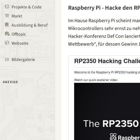
Raspberry Pi - Hacke den R
Projekte & Code
Markt
Im Hause Raspberry Pi scheint man
Ausbildung & Beruf
Mikrocontrollers sehr ernst zu n
Offtopic
Hacker-Konferenz Def Con lanciert
Webseite
Wettbewerb“, für dessen Gewinn 10
Bildergalerie
ANZEIGE