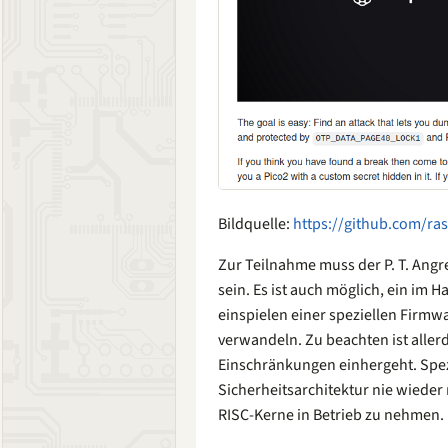
Bildquelle:
https://github.com/ra
Zur Teilnahme muss der P. T. Angr
sein. Es ist auch möglich, ein im
einspielen einer speziellen Firmw
verwandeln. Zu beachten ist allerd
Einschränkungen einhergeht. Spezi
Sicherheitsarchitektur nie wieder 
RISC-Kerne in Betrieb zu nehmen.