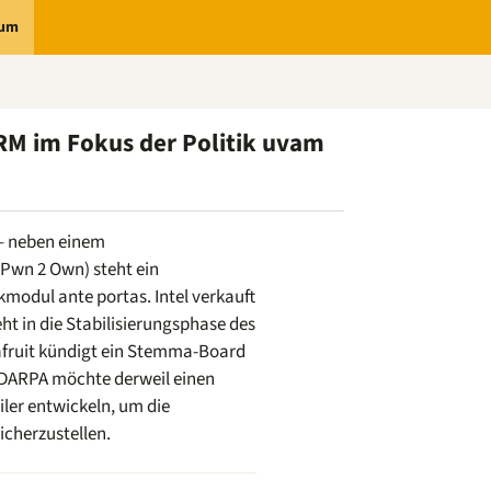
rum
M im Fokus der Politik uvam
– neben einem
Pwn 2 Own) steht ein
modul ante portas. Intel verkauft
ht in die Stabilisierungsphase des
afruit kündigt ein Stemma-Board
 DARPA möchte derweil einen
ler entwickeln, um die
icherzustellen.