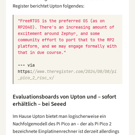
Register berichtet Upton folgendes:
"FreeRTOS is the preferred OS (as on 
RP2040). There's an increasing amount of 
excitement around Zephyr, and some 
community effort to port that to the RP2 
platform, and we may engage formally with 
that in due course."
---
via
https
:
//www.theregister.com/2024/08/08/pi
_pico_2_risc_v/
Evaluationsboards von Upton und – sofort
erhältlich – bei Seeed
Im Hause Upton bietet man logischerweise ein
Nachfolgemodell des Pi Pico an – der als Pi Pico 2
bezeichnete Einplatinenrechner ist derzeit allerdings