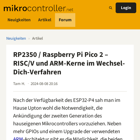
Login
Neuigkeiten
Artikel
Forum
Neuigkeiten
›
Artikel
RP2350 / Raspberry Pi Pico 2 –
RISC/V und ARM-Kerne im Wechsel-
Dich-Verfahren
Tam H.
2024-08-08 20:16
Nach der Verfügbarkeit des ESP32-P4 sah man im
Hause Upton wohl die Notwendigkeit, die
Ankündigung der zweiten Generation des
hauseigenen Mikrocontrollers vorzuziehen. Neben
mehr GPIOs und einem Upgrade der verwendeten
ARM
-Architektur gibt es die Möglichkeit, die beiden