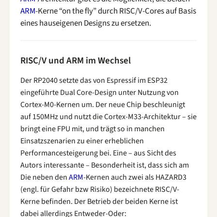
ARM
-Kerne “on the fly” durch RISC/V-Cores auf Basis
eines hauseigenen Designs zu ersetzen.
RISC/V und ARM im Wechsel
Der RP2040 setzte das von Espressif im ESP32
eingeführte Dual Core-Design unter Nutzung von
Cortex-M0-Kernen um. Der neue Chip beschleunigt
auf 150MHz und nutzt die Cortex-M33-Architektur – sie
bringt eine FPU mit, und trägt so in manchen
Einsatzszenarien zu einer erheblichen
Performancesteigerung bei. Eine – aus Sicht des
Autors interessante – Besonderheit ist, dass sich am
Die neben den
ARM
-Kernen auch zwei als HAZARD3
(engl. für Gefahr bzw Risiko) bezeichnete RISC/V-
Kerne befinden. Der Betrieb der beiden Kerne ist
dabei allerdings Entweder-Oder: