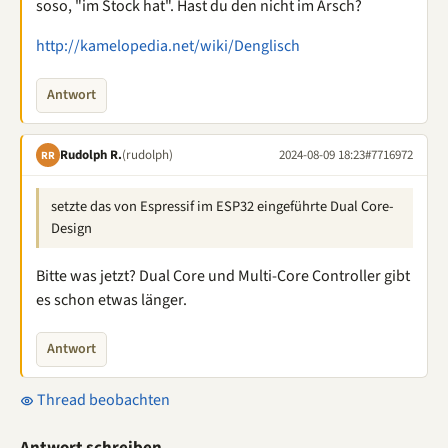
soso, "im Stock hat". Hast du den nicht im Arsch?
http://kamelopedia.net/wiki/Denglisch
Antwort
Rudolph R.
(rudolph)
2024-08-09 18:23
#7716972
RR
setzte das von Espressif im ESP32 eingeführte Dual Core-
Design
Bitte was jetzt? Dual Core und Multi-Core Controller gibt
es schon etwas länger.
Antwort
Thread beobachten