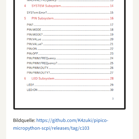
Bildquelle:
https://github.com/K4zuki/pipico-
micropython-scpi/releases/tag/c103