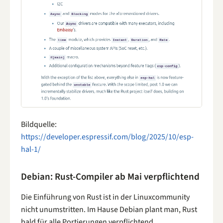
Bildquelle:
https://developer.espressif.com/blog/2025/10/esp-
hal-1/
Debian: Rust-Compiler ab Mai verpflichtend
Die Einführung von Rust ist in der Linuxcommunity
nicht unumstritten. Im Hause Debian plant man, Rust
bald für alle Portierungen verpflichtend