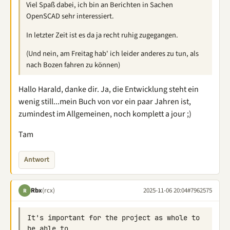
Viel Spaß dabei, ich bin an Berichten in Sachen
OpenSCAD sehr interessiert.
In letzter Zeit ist es da ja recht ruhig zugegangen.
(Und nein, am Freitag hab' ich leider anderes zu tun, als
nach Bozen fahren zu können)
Hallo Harald, danke dir. Ja, die Entwicklung steht ein
wenig still...mein Buch von vor ein paar Jahren ist,
zumindest im Allgemeinen, noch komplett a jour ;)
Tam
Antwort
Rbx
(rcx)
2025-11-06 20:04
#7962575
R
It's important for the project as whole to 