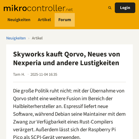
Login
Neuigkeiten
Artikel
Forum
Neuigkeiten
›
Artikel
Skyworks kauft Qorvo, Neues von
Nexperia und andere Lustigkeiten
Tam H.
2025-11-04 16:35
Die große Politik ruht nicht: mit der Übernahme von
Qorvo steht eine weitere Fusion im Bereich der
Halbleiterhersteller an. Espressif liefert neue
Software, während Debian seine Maintainer mit dem
Zwang zur Verfügbarkeit eines Rust-Compilers
verärgert. Außerdem lässt sich der Raspberry Pi
Pico als SCPI-Gerät verwenden.