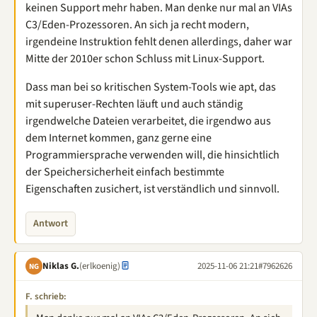
keinen Support mehr haben. Man denke nur mal an VIAs
C3/Eden-Prozessoren. An sich ja recht modern,
irgendeine Instruktion fehlt denen allerdings, daher war
Mitte der 2010er schon Schluss mit Linux-Support.
Dass man bei so kritischen System-Tools wie apt, das
mit superuser-Rechten läuft und auch ständig
irgendwelche Dateien verarbeitet, die irgendwo aus
dem Internet kommen, ganz gerne eine
Programmiersprache verwenden will, die hinsichtlich
der Speichersicherheit einfach bestimmte
Eigenschaften zusichert, ist verständlich und sinnvoll.
Antwort
Niklas G.
(erlkoenig)
2025-11-06 21:21
#7962626
NG
F. schrieb: