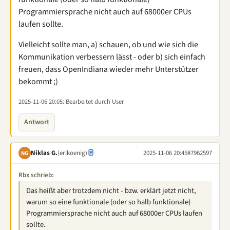
Programmiersprache nicht auch auf 68000er CPUs
laufen sollte.
Vielleicht sollte man, a) schauen, ob und wie sich die
Kommunikation verbessern lässt - oder b) sich einfach
freuen, dass OpenIndiana wieder mehr Unterstützer
bekommt ;)
2025-11-06 20:05
: Bearbeitet durch User
Antwort
Niklas G.
(erlkoenig)
2025-11-06 20:45
#7962597
NG
Rbx schrieb:
Das heißt aber trotzdem nicht - bzw. erklärt jetzt nicht,
warum so eine funktionale (oder so halb funktionale)
Programmiersprache nicht auch auf 68000er CPUs laufen
sollte.