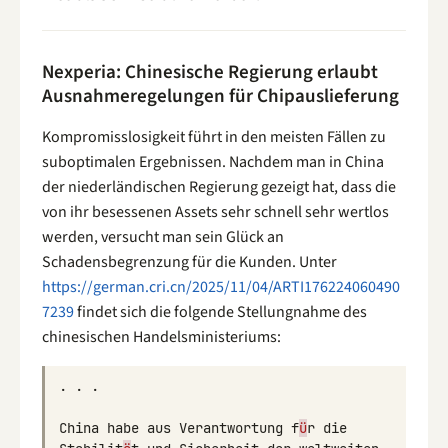
Nexperia: Chinesische Regierung erlaubt
Ausnahmeregelungen für Chipauslieferung
Kompromisslosigkeit führt in den meisten Fällen zu
suboptimalen Ergebnissen. Nachdem man in China
der niederländischen Regierung gezeigt hat, dass die
von ihr besessenen Assets sehr schnell sehr wertlos
werden, versucht man sein Glück an
Schadensbegrenzung für die Kunden. Unter
https://german.cri.cn/2025/11/04/ARTI176224060490
7239
findet sich die folgende Stellungnahme des
chinesischen Handelsministeriums:
.
.
.
China
habe
aus
Verantwortung
f
ü
r
die