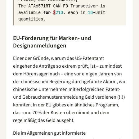
The
ATA6571RT
CAN
FD
Transceiver
is
available
for
$
210
.
each
in
10
-
unit
quantities
.
EU-Förderung für Marken- und
Designanmeldungen
Einer der Gründe, warum das US-Patentamt
eingehende Anträge so extrem prüft, ist – zumindest
dem Hörensagen nach – eine vor einigen Jahren von
der chinesischen Regierung durchgeführte Aktion, wo
chinesische Unternehmen mit erfolgreichen Patent-
und Gebrauchsmusteranmeldung Geld verdienen (!!!)
konnten. In der EU gibt es ein ähnliches Programm,
das rund 70% der Kosten übernimmt und dem
regelmäßig das Geld ausgeht.
Die im Allgemeinen gut informierte