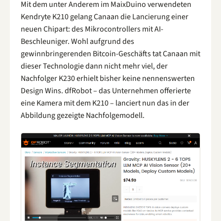
Mit dem unter Anderem im MaixDuino verwendeten
Kendryte K210 gelang Canaan die Lancierung einer
neuen Chipart: des Mikrocontrollers mit AI-
Beschleuniger. Wohl aufgrund des
gewinnbringerenden Bitcoin-Geschäfts tat Canaan mit
dieser Technologie dann nicht mehr viel, der
Nachfolger K230 erhielt bisher keine nennenswerten
Design Wins. dfRobot – das Unternehmen offerierte
eine Kamera mit dem K210 – lanciert nun das in der
Abbildung gezeigte Nachfolgemodell.