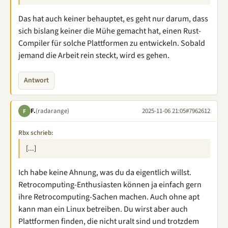
Das hat auch keiner behauptet, es geht nur darum, dass
sich bislang keiner die Mühe gemacht hat, einen Rust-
Compiler für solche Plattformen zu entwickeln. Sobald
jemand die Arbeit rein steckt, wird es gehen.
Antwort
F.
(radarange)
2025-11-06 21:05
#7962612
F
Rbx schrieb:
[...]
Ich habe keine Ahnung, was du da eigentlich willst.
Retrocomputing-Enthusiasten können ja einfach gern
ihre Retrocomputing-Sachen machen. Auch ohne apt
kann man ein Linux betreiben. Du wirst aber auch
Plattformen finden, die nicht uralt sind und trotzdem