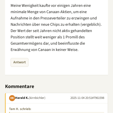
Meine Wenigkeit kaufte vor einigen Jahren eine
minimale Menge von Canaan-Aktien, um eine
Aufnahme in den Presseverteiler zu erzwingen und
Nachrichten über neue Chips zu erhalten (vergeblich).
Der Wert der seit Jahren nicht aktiv gehandelten
Position stellt weit weniger als 1 Promill des
Gesamtvermögens dar, und beeinflusste die
Erwähnung von Canaan in keiner Weise.
Antwort
Kommentare
Harald K.
(kirnbichler)
2025-11-04 20:51
#7961598
HK
Tam H. schrieb: