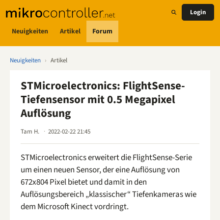
Login
Neuigkeiten
Artikel
Forum
Neuigkeiten
›
Artikel
STMicroelectronics: FlightSense-
Tiefensensor mit 0.5 Megapixel
Auflösung
Tam H.
2022-02-22 21:45
STMicroelectronics erweitert die FlightSense-Serie
um einen neuen Sensor, der eine Auflösung von
672x804 Pixel bietet und damit in den
Auflösungsbereich „klassischer“ Tiefenkameras wie
dem Microsoft Kinect vordringt.