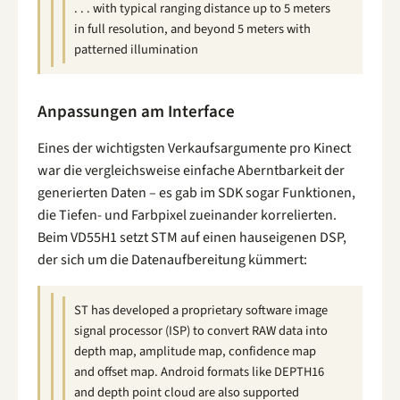
. . . with typical ranging distance up to 5 meters
in full resolution, and beyond 5 meters with
patterned illumination
Anpassungen am Interface
Eines der wichtigsten Verkaufsargumente pro Kinect
war die vergleichsweise einfache Aberntbarkeit der
generierten Daten – es gab im SDK sogar Funktionen,
die Tiefen- und Farbpixel zueinander korrelierten.
Beim VD55H1 setzt STM auf einen hauseigenen DSP,
der sich um die Datenaufbereitung kümmert:
ST has developed a proprietary software image
signal processor (ISP) to convert RAW data into
depth map, amplitude map, confidence map
and offset map. Android formats like DEPTH16
and depth point cloud are also supported