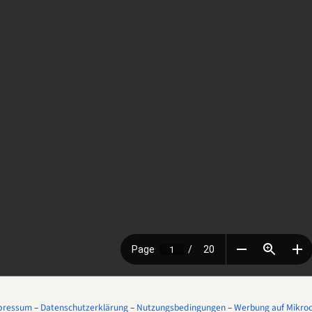
pressum
–
Datenschutzerklärung
–
Nutzungsbedingungen
–
Werbung auf Mikroco