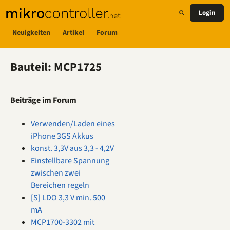
Login
Neuigkeiten
Artikel
Forum
Bauteil: MCP1725
Beiträge im Forum
Verwenden/Laden eines
iPhone 3GS Akkus
konst. 3,3V aus 3,3 - 4,2V
Einstellbare Spannung
zwischen zwei
Bereichen regeln
[S] LDO 3,3 V min. 500
mA
MCP1700-3302 mit