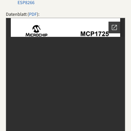
ESP8266
Datenblatt (
PDF
):