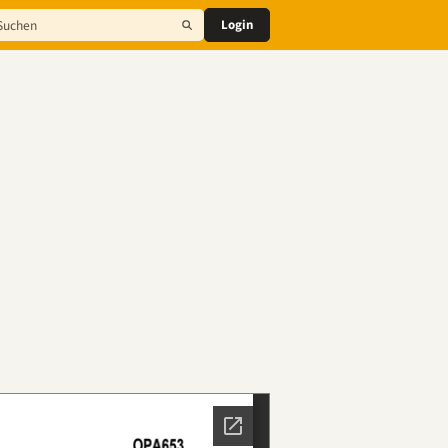
Login