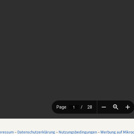
pressum
–
Datenschutzerklärung
–
Nutzungsbedingungen
–
Werbung auf Mikroco