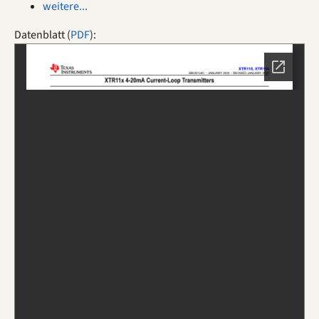
weitere...
Datenblatt (
PDF
):