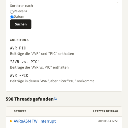
Sortieren nach
Relevanz
Datum
ANLEITUNG
AVR PIC
Beiträge die "AVR" und "PIC" enthalten
"AVR vs. PIC"
Beiträge die "AVR vs. PIC" enthalten
AVR -PIC
Beiträge in denen "AVR", aber
nicht
"PIC" vorkommt
598 Threads gefunden
BETREFF
LETZTER BEITRAG
AVR8ASM TWI Interrupt
2019-03-14 17:58