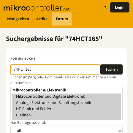
Login
Neuigkeiten
Artikel
Forum
Suchergebnisse für "74HCT165"
FORUM-SUCHE
Suchen in: (Strg oder Command-Taste drücken um mehrere Foren
auszuwählen)
Nur Beiträge neuer als