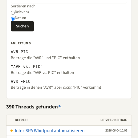
Sortieren nach
Relevanz
Datum
ANLEITUNG
AVR PIC
Beiträge die "AVR" und "PIC" enthalten
"AVR vs. PIC"
Beiträge die "AVR vs. PIC" enthalten
AVR -PIC
Beiträge in denen "AVR", aber
nicht
"PIC" vorkommt
390 Threads gefunden
BETREFF
LETZTER BEITRAG
Intex SPA Whirlpool automatisieren
2026-06-04 10:06