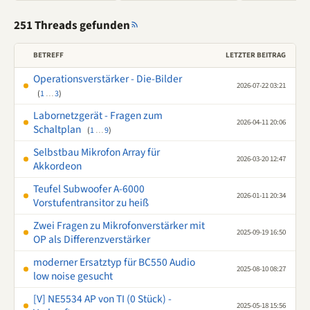
251 Threads gefunden
BETREFF
LETZTER BEITRAG
Operationsverstärker - Die-Bilder
2026-07-22 03:21
(
1
…
3
)
Labornetzgerät - Fragen zum
2026-04-11 20:06
Schaltplan
(
1
…
9
)
Selbstbau Mikrofon Array für
2026-03-20 12:47
Akkordeon
Teufel Subwoofer A-6000
2026-01-11 20:34
Vorstufentransitor zu heiß
Zwei Fragen zu Mikrofonverstärker mit
2025-09-19 16:50
OP als Differenzverstärker
moderner Ersatztyp für BC550 Audio
2025-08-10 08:27
low noise gesucht
[V] NE5534 AP von TI (0 Stück) -
2025-05-18 15:56