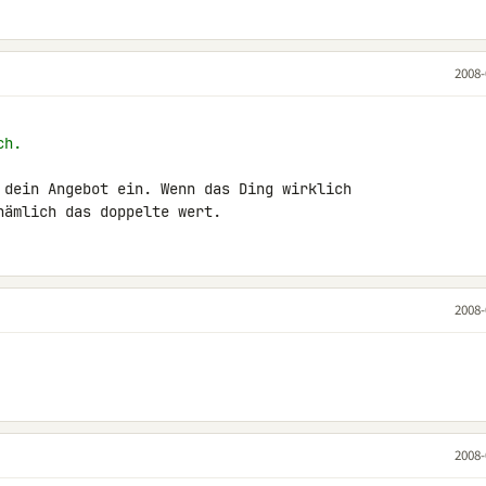
2008-
ch.
 dein Angebot ein. Wenn das Ding wirklich 

nämlich das doppelte wert.
2008-
2008-