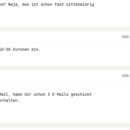
nd? Naja, das ist schon fast sittenwidrig 

2008-
40-50 Euronen ein.
2008-
Mail, habe dir schon 3 E-Mails geschickt 

rhalten.
