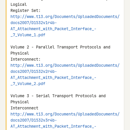
Logical

http://www.t13.org/Documents/UploadedDocuments/
docs2007/D1532v1r4b-
AT_Attachment_with_Packet_Interface_-
_7_Volume_1.pdf
Volume 2 - Parallel Transport Protocols and 
Physical

http://www.t13.org/Documents/UploadedDocuments/
docs2007/D1532v2r4b-
AT_Attachment_with_Packet_Interface_-
_7_Volume_2.pdf
Volume 3 - Serial Transport Protocols and 
Physical

http://www.t13.org/Documents/UploadedDocuments/
docs2007/D1532v3r4b-
AT_Attachment_with_Packet_Interface_-