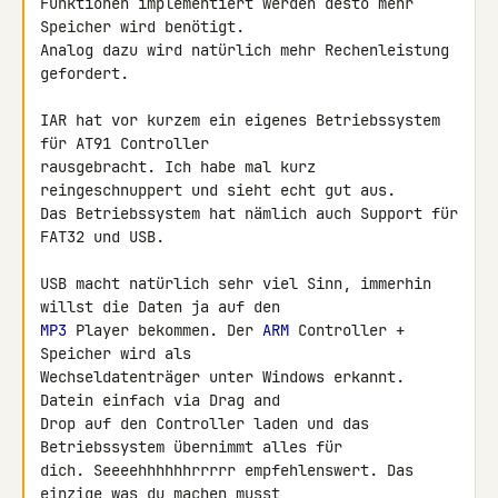
Funktionen implementiert werden desto mehr 
Speicher wird benötigt. 

Analog dazu wird natürlich mehr Rechenleistung 
gefordert.

IAR hat vor kurzem ein eigenes Betriebssystem 
für AT91 Controller 

rausgebracht. Ich habe mal kurz 
reingeschnuppert und sieht echt gut aus. 

Das Betriebssystem hat nämlich auch Support für 
FAT32 und USB.

USB macht natürlich sehr viel Sinn, immerhin 
MP3
 Player bekommen. Der 
ARM
 Controller + 
Speicher wird als 

Wechseldatenträger unter Windows erkannt. 
Datein einfach via Drag and 

Drop auf den Controller laden und das 
Betriebssystem übernimmt alles für 

dich. Seeeehhhhhhrrrrr empfehlenswert. Das 
einzige was du machen musst, 
