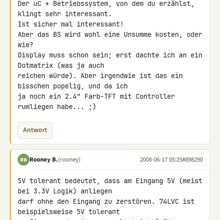
Der uC + Betriebssystem, von dem du erzählst, 
klingt sehr interessant. 

Ist sicher mal interessant!

Aber das BS wird wohl eine Unsumme kosten, oder 
wie?

Display muss schon sein; erst dachte ich an ein 
Dotmatrix (was ja auch 

reichen würde). Aber irgendwie ist das ein 
bisschen popelig, und da ich 

ja noch ein 2.4" Farb-TFT mit Controller 
rumliegen habe... ;)
Antwort
Rooney B.
(rooney)
2008-06-17 05:25
#898290
RB
5V tolerant bedeutet, dass am Eingang 5V (meist 
bei 3.3V Logik) anliegen 

darf ohne den Eingang zu zerstören. 74LVC ist 
beispielsweise 5V tolerant 
