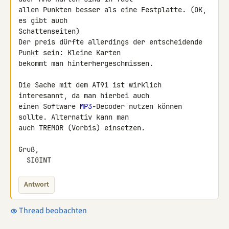
allen Punkten besser als eine Festplatte. (OK, 
es gibt auch 

Schattenseiten)

Der preis dürfte allerdings der entscheidende 
Punkt sein: Kleine Karten 

bekommt man hinterhergeschmissen.

Die Sache mit dem AT91 ist wirklich 
interesannt, da man hierbei auch 

einen Software 
MP3
-Decoder nutzen können 
sollte. Alternativ kann man 

auch TREMOR (Vorbis) einsetzen.

Gruß,

  SIGINT
Antwort
Thread beobachten