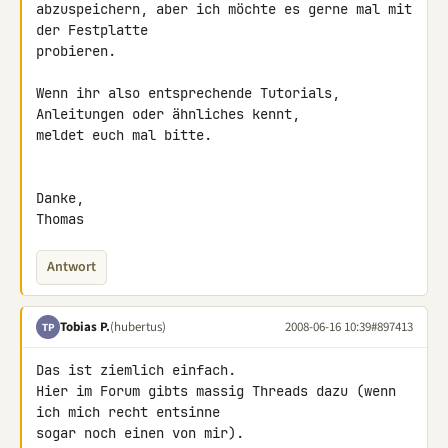
abzuspeichern, aber ich möchte es gerne mal mit 
der Festplatte 

probieren.

Wenn ihr also entsprechende Tutorials, 
Anleitungen oder ähnliches kennt, 

meldet euch mal bitte.

Danke,

Thomas
Antwort
Tobias P.
(hubertus)
2008-06-16 10:39
#897413
TP
Das ist ziemlich einfach.

Hier im Forum gibts massig Threads dazu (wenn 
ich mich recht entsinne 

sogar noch einen von mir).
