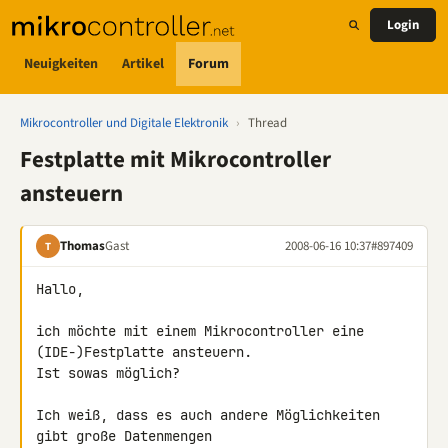
Login
Neuigkeiten
Artikel
Forum
Mikrocontroller und Digitale Elektronik
›
Thread
Festplatte mit Mikrocontroller
ansteuern
Thomas
Gast
2008-06-16 10:37
#897409
T
Hallo,

ich möchte mit einem Mikrocontroller eine 
(IDE-)Festplatte ansteuern. 

Ist sowas möglich?

Ich weiß, dass es auch andere Möglichkeiten 
gibt große Datenmengen 
