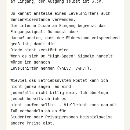
am Eingang, der Ausgang selbst ist 3.3V.

Du kannst anstelle eines Levelshifters auch 
Serienwiderstände verwenden. 

Die interne Diode am Eingang begrenzt das 
Eingangssignal. Du musst aber 

darauf achten, dass der Widerstand entsprechend 
groß ist, damit die 

Diode nicht zerstört wird.

Wenn es sich um "High-Speed" Signale handelt 
würde ich dennoch 

Levelshifter nehmen (74LVC, 74HCT).

Wieviel das Betriebssystem kostet kann ich 
nicht genau sagen, es wird 

jedenfalls nicht billig sein. Ich überlege 
jedoch bereits ob ich es 

nicht kaufen sollte... Vielleicht kann man mit 
IAR verhandeln ob es für 

Studenten oder Privatpersonen beispielsweise 
andere Preise gibt.