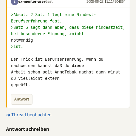
ex-mentor-user
Gast
2008-06-23 11:11
#904854
E
>Absatz 2 Satz 1 legt eine Mindest-
Berufserfahrung fest.
>Satz 3 sagt dann aber, dass diese Mindestzeit, 
bei besonderer Eignung, >nicht 
>ist.
Der Trick ist Berufserfahrung. Wenn du 
nachweisen kannst daß du 
diese
Arbeit schon seit AnnoTobak machst dann wirst 
du vielleicht extern 

geprüft.
Antwort
Thread beobachten
Antwort schreiben