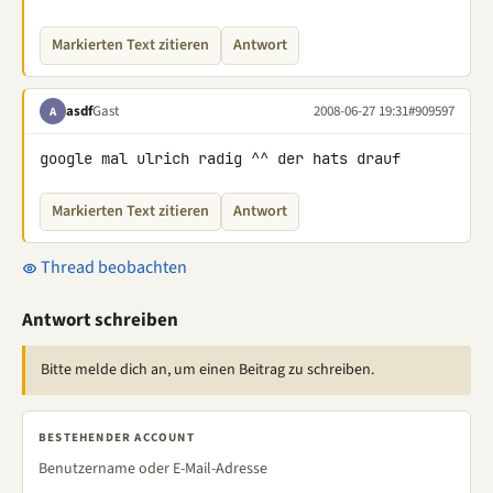
Markierten Text zitieren
Antwort
asdf
Gast
2008-06-27 19:31
#909597
A
google mal ulrich radig ^^ der hats drauf
Markierten Text zitieren
Antwort
Thread beobachten
Antwort schreiben
Bitte melde dich an, um einen Beitrag zu schreiben.
BESTEHENDER ACCOUNT
Benutzername oder E-Mail-Adresse