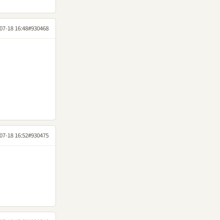
07-18 16:48
#930468
07-18 16:52
#930475