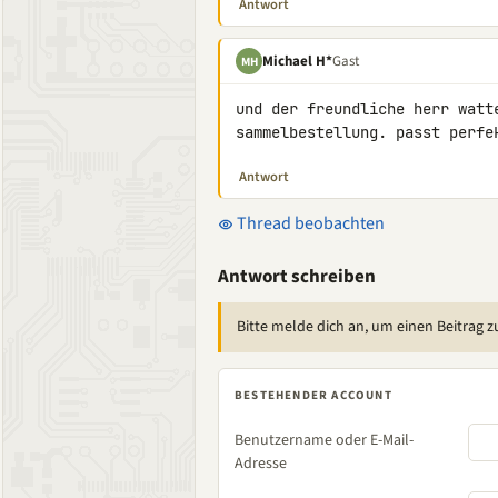
Antwort
Michael H*
Gast
MH
und der freundliche herr watt
sammelbestellung. passt perfe
Antwort
Thread beobachten
Antwort schreiben
Bitte melde dich an, um einen Beitrag z
BESTEHENDER ACCOUNT
Benutzername oder E-Mail-
Adresse