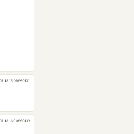
07-18 15:46
#930431
07-18 16:01
#930439