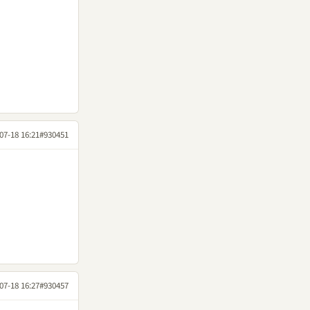
07-18 16:21
#930451
07-18 16:27
#930457