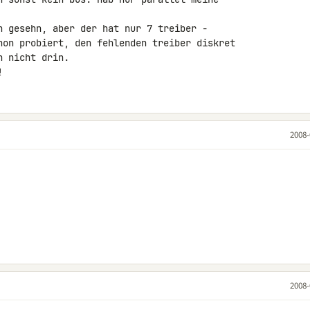
n gesehn, aber der hat nur 7 treiber - 

hon probiert, den fehlenden treiber diskret 

 nicht drin.

!
2008-
2008-