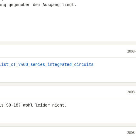
ang gegenüber dem Ausgang liegt.

2008-
List_of_7400_series_integrated_circuits
2008-
ls SO-18? wohl leider nicht.
2008-