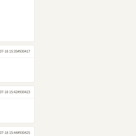
07-18 15:35
#930417
07-18 15:42
#930423
07-18 15:44
#930425