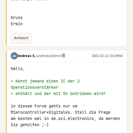
Gruss

Erwin
Antwort
Andreas S.
(andreas)
Admin
2001-02-12 19:29
#54
AS
Hallo,

> Kennt jemand einen IC der 2 
Operationsverstärker
> enthält und der mit 5V betrieben wird?
in diesem Forum gehts nur um 
Mikrocontroller+Digitales. Stell die Frage 

am besten mal in de.sci.electronics, da werden 
Sie geholfen ;-)
