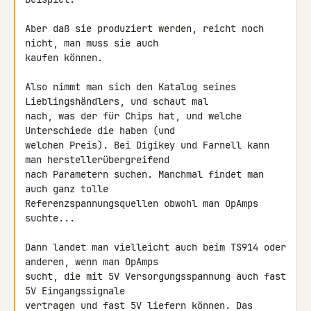
Aber daß sie produziert werden, reicht noch 
nicht, man muss sie auch 

kaufen können.

Also nimmt man sich den Katalog seines 
Lieblingshändlers, und schaut mal 

nach, was der für Chips hat, und welche 
Unterschiede die haben (und 

welchen Preis). Bei Digikey und Farnell kann 
man herstellerübergreifend 

nach Parametern suchen. Manchmal findet man 
auch ganz tolle 

Referenzspannungsquellen obwohl man OpAmps 
suchte...

Dann landet man vielleicht auch beim TS914 oder 
anderen, wenn man OpAmps 

sucht, die mit 5V Versorgungsspannung auch fast 
5V Eingangssignale 

vertragen und fast 5V liefern können. Das 