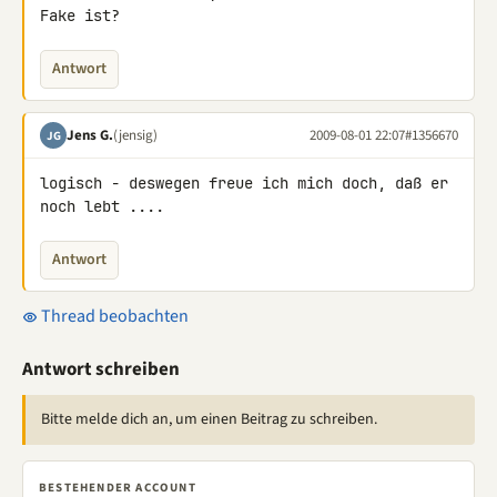
Fake ist?
Antwort
Jens G.
(jensig)
2009-08-01 22:07
#1356670
JG
logisch - deswegen freue ich mich doch, daß er 
noch lebt ....
Antwort
Thread beobachten
Antwort schreiben
Bitte melde dich an, um einen Beitrag zu schreiben.
BESTEHENDER ACCOUNT