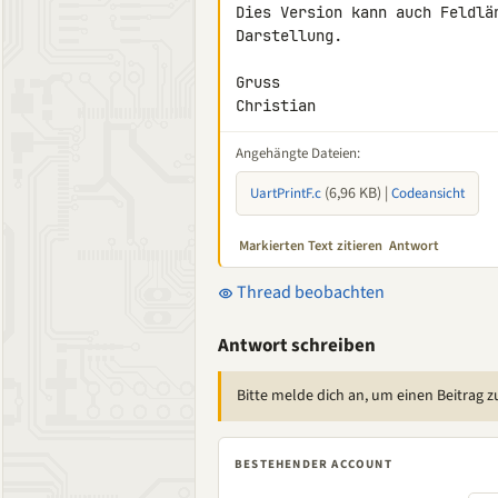
Dies Version kann auch Feldlä
Darstellung.

Gruss

Christian
Angehängte Dateien:
(6,96 KB) |
UartPrintF.c
Codeansicht
Markierten Text zitieren
Antwort
Thread beobachten
Antwort schreiben
Bitte melde dich an, um einen Beitrag z
BESTEHENDER ACCOUNT