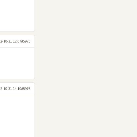
2-10-31 12:07
#5975
2-10-31 14:10
#5976