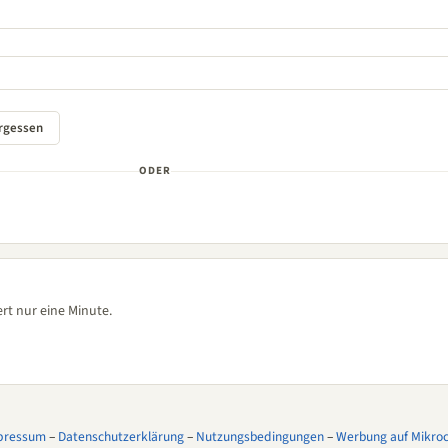
ODER
rt nur eine Minute.
pressum
–
Datenschutzerklärung
–
Nutzungsbedingungen
–
Werbung auf Mikroco