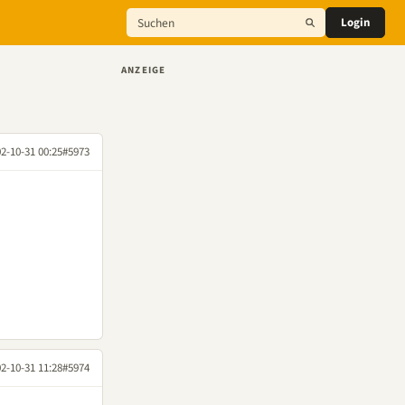
Login
ANZEIGE
2-10-31 00:25
#5973
2-10-31 11:28
#5974