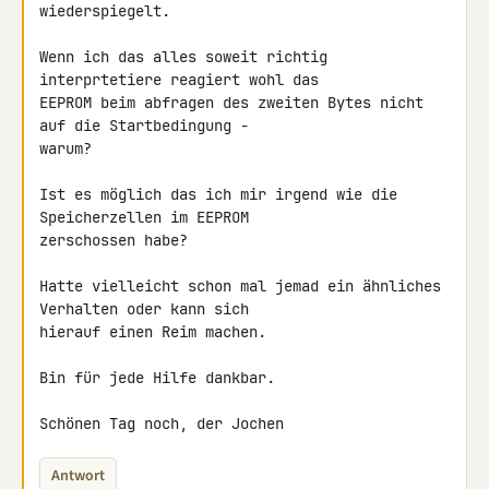
wiederspiegelt.

Wenn ich das alles soweit richtig 
interprtetiere reagiert wohl das

EEPROM beim abfragen des zweiten Bytes nicht 
auf die Startbedingung -

warum?

Ist es möglich das ich mir irgend wie die 
Speicherzellen im EEPROM

zerschossen habe?

Hatte vielleicht schon mal jemad ein ähnliches 
Verhalten oder kann sich

hierauf einen Reim machen.

Bin für jede Hilfe dankbar.

Schönen Tag noch, der Jochen
Antwort