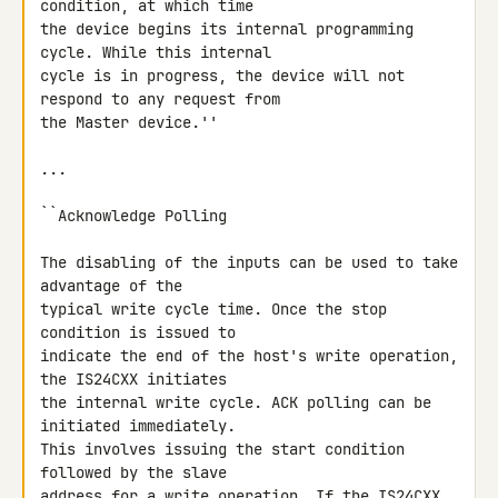
condition, at which time

the device begins its internal programming 
cycle. While this internal

cycle is in progress, the device will not 
respond to any request from

the Master device.''

...

``Acknowledge Polling

The disabling of the inputs can be used to take 
advantage of the

typical write cycle time. Once the stop 
condition is issued to

indicate the end of the host's write operation, 
the IS24CXX initiates

the internal write cycle. ACK polling can be 
initiated immediately.

This involves issuing the start condition 
followed by the slave

address for a write operation. If the IS24CXX 