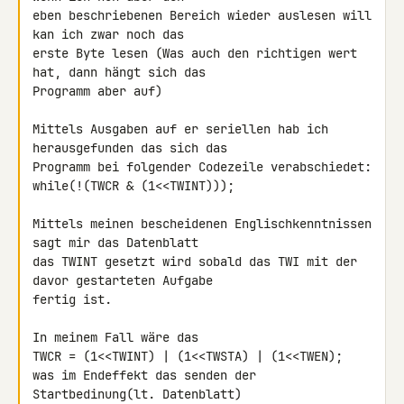
eben beschriebenen Bereich wieder auslesen will 
kan ich zwar noch das

erste Byte lesen (Was auch den richtigen wert 
hat, dann hängt sich das

Programm aber auf)

Mittels Ausgaben auf er seriellen hab ich 
herausgefunden das sich das

Programm bei folgender Codezeile verabschiedet:

while(!(TWCR & (1<<TWINT)));

Mittels meinen bescheidenen Englischkenntnissen 
sagt mir das Datenblatt

das TWINT gesetzt wird sobald das TWI mit der 
davor gestarteten Aufgabe

fertig ist.

In meinem Fall wäre das

TWCR = (1<<TWINT) | (1<<TWSTA) | (1<<TWEN);

was im Endeffekt das senden der 
Startbedinung(lt. Datenblatt)
