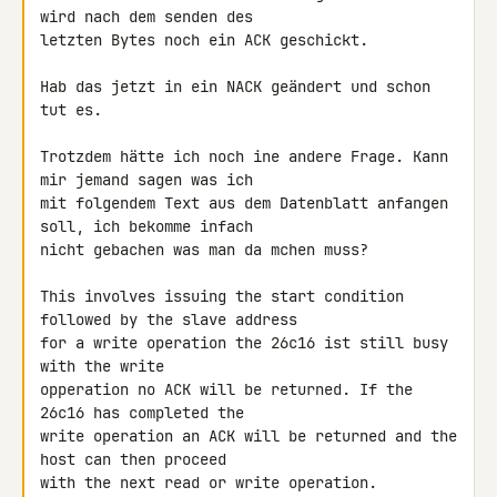
wird nach dem senden des

letzten Bytes noch ein ACK geschickt.

Hab das jetzt in ein NACK geändert und schon 
tut es.

Trotzdem hätte ich noch ine andere Frage. Kann 
mir jemand sagen was ich

mit folgendem Text aus dem Datenblatt anfangen 
soll, ich bekomme infach

nicht gebachen was man da mchen muss?

This involves issuing the start condition 
followed by the slave address

for a write operation the 26c16 ist still busy 
with the write

opperation no ACK will be returned. If the 
26c16 has completed the

write operation an ACK will be returned and the 
host can then proceed

with the next read or write operation.
