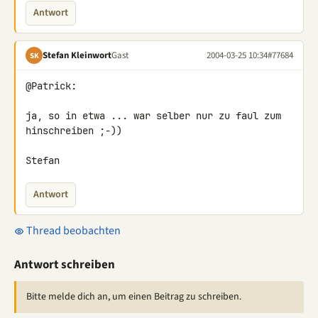
Antwort
Stefan Kleinwort
Gast
2004-03-25 10:34
#77684
SK
@Patrick:

ja, so in etwa ... war selber nur zu faul zum 
hinschreiben ;-))

Stefan
Antwort
Thread beobachten
Antwort schreiben
Bitte melde dich an, um einen Beitrag zu schreiben.