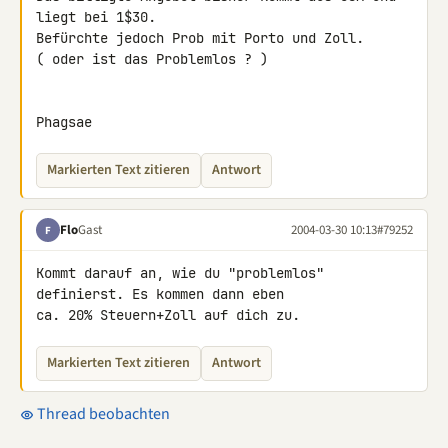
liegt bei 1$30.

Befürchte jedoch Prob mit Porto und Zoll.

( oder ist das Problemlos ? )

Phagsae
Markierten Text zitieren
Antwort
Flo
Gast
2004-03-30 10:13
#79252
F
Kommt darauf an, wie du "problemlos" 
definierst. Es kommen dann eben

ca. 20% Steuern+Zoll auf dich zu.
Markierten Text zitieren
Antwort
Thread beobachten