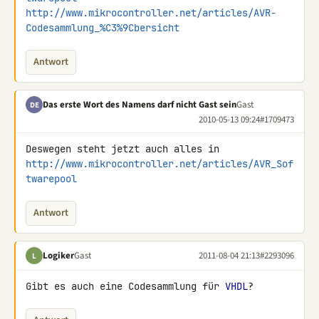
http://www.mikrocontroller.net/articles/AVR-
Codesammlung_%C3%9Cbersicht
Antwort
Das erste Wort des Namens darf nicht Gast sein
Gast
DE
2010-05-13 09:24
#1709473
http://www.mikrocontroller.net/articles/AVR_Sof
twarepool
Antwort
Logiker
Gast
2011-08-04 21:13
#2293096
L
Gibt es auch eine Codesammlung für 
VHDL
?