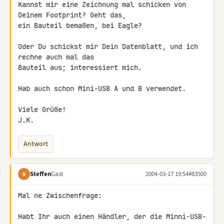
Kannst mir eine Zeichnung mal schicken von 
Deinem Footprint? Geht das,

ein Bauteil bemaßen, bei Eagle?

Oder Du schickst mir Dein Datenblatt, und ich 
rechne auch mal das

Bauteil aus; interessiert mich.

Hab auch schon Mini-USB A und B verwendet.

Viele Grüße!

J.K.
Antwort
Steffen
Gast
2004-03-17 19:54
#83500
S
Mal ne Zwischenfrage:

Habt Ihr auch einen Händler, der die Minni-USB-