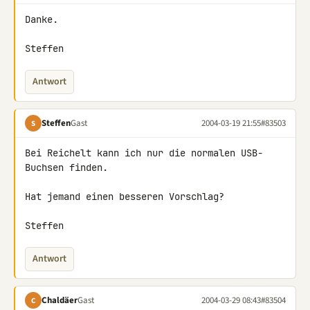
Danke.

Steffen
Antwort
Steffen
Gast
2004-03-19 21:55
#83503
S
Bei Reichelt kann ich nur die normalen USB-
Buchsen finden.

Hat jemand einen besseren Vorschlag?

Steffen
Antwort
Chaldäer
Gast
2004-03-29 08:43
#83504
C