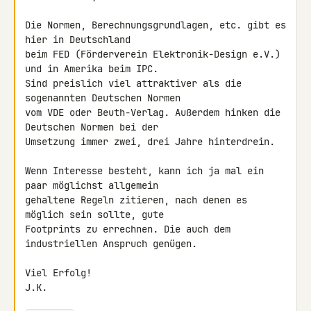
Die Normen, Berechnungsgrundlagen, etc. gibt es 
hier in Deutschland

beim FED (Förderverein Elektronik-Design e.V.) 
und in Amerika beim IPC.

Sind preislich viel attraktiver als die 
sogenannten Deutschen Normen

vom VDE oder Beuth-Verlag. Außerdem hinken die 
Deutschen Normen bei der

Umsetzung immer zwei, drei Jahre hinterdrein.

Wenn Interesse besteht, kann ich ja mal ein 
paar möglichst allgemein

gehaltene Regeln zitieren, nach denen es 
möglich sein sollte, gute

Footprints zu errechnen. Die auch dem 
industriellen Anspruch genügen.

Viel Erfolg!

J.K.