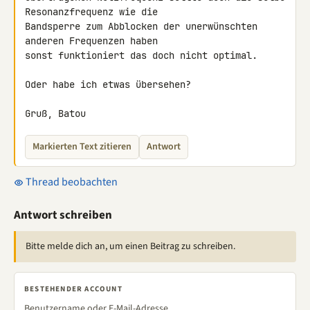
Resonanzfrequenz wie die 

Bandsperre zum Abblocken der unerwünschten 
anderen Frequenzen haben 

sonst funktioniert das doch nicht optimal.

Oder habe ich etwas übersehen?

Gruß, Batou
Markierten Text zitieren
Antwort
Thread beobachten
Antwort schreiben
Bitte melde dich an, um einen Beitrag zu schreiben.
BESTEHENDER ACCOUNT
Benutzername oder E-Mail-Adresse