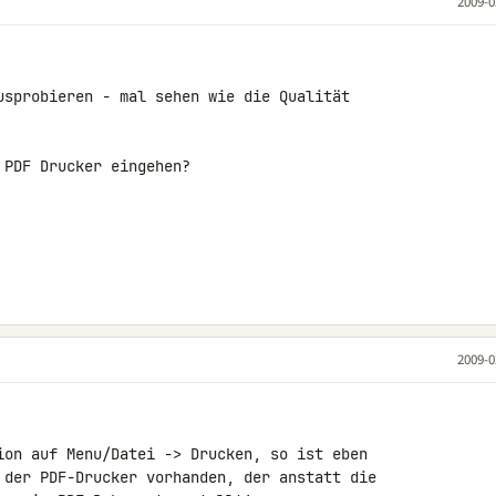
2009-0
usprobieren - mal sehen wie die Qualität 

PDF Drucker eingehen?

2009-0
ion auf Menu/Datei -> Drucken, so ist eben 

 der PDF-Drucker vorhanden, der anstatt die 
