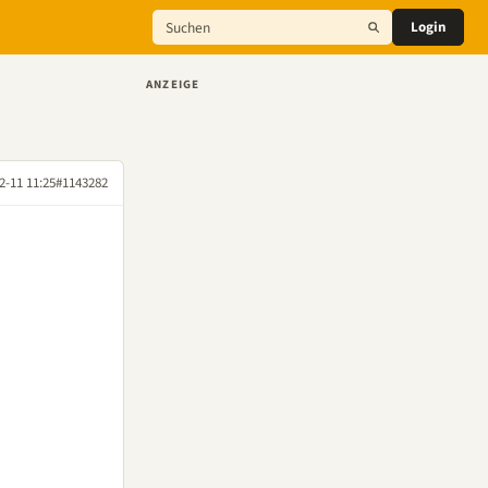
Login
ANZEIGE
2-11 11:25
#1143282