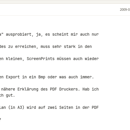
2009-0
a" ausprobiert, ja, es scheint mir auch nur 

des zu erreichen, muss sehr stark in den 

en kleinen, ScreenPrints müssen auch wieder 

en Export in ein Bmp oder was auch immer.

 nähere Erklärung des PDF Druckers. Hab ich 

h gut.

lan (in A3) wird auf zwei Seiten in der PDF 


