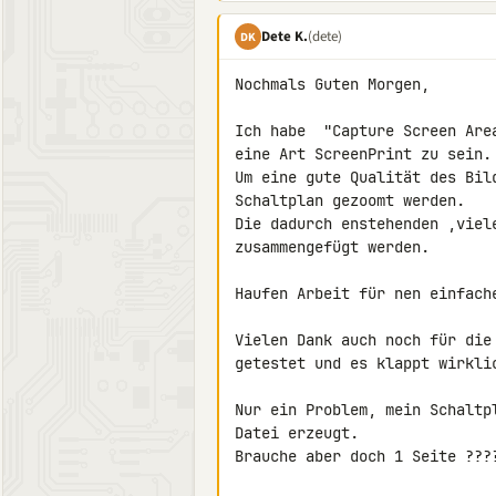
Dete K.
(dete)
DK
Nochmals Guten Morgen,

Ich habe  "Capture Screen Are
eine Art ScreenPrint zu sein.

Um eine gute Qualität des Bil
Schaltplan gezoomt werden.

Die dadurch enstehenden ,viel
zusammengefügt werden.

Haufen Arbeit für nen einfach
Vielen Dank auch noch für die
getestet und es klappt wirklic
Nur ein Problem, mein Schaltp
Datei erzeugt.

Brauche aber doch 1 Seite ????