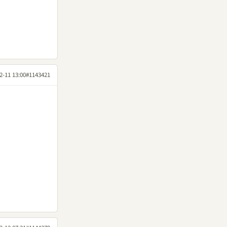
2-11 13:00
#1143421