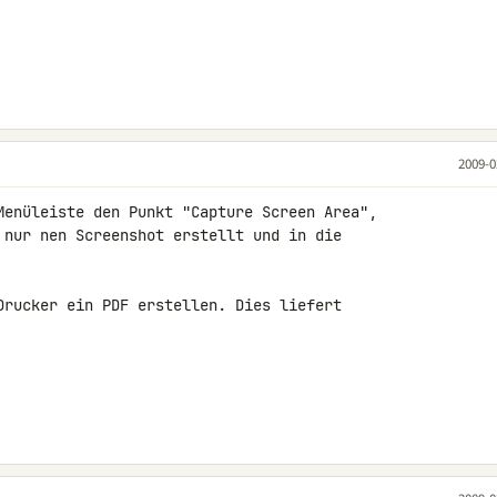
2009-0
Menüleiste den Punkt "Capture Screen Area", 

 nur nen Screenshot erstellt und in die 

Drucker ein PDF erstellen. Dies liefert 
