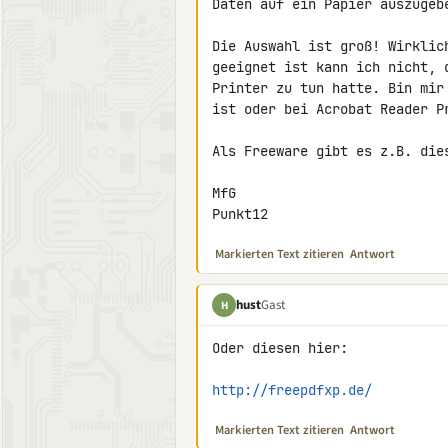
Daten auf ein Papier auszugebe
Die Auswahl ist groß! Wirklic
geeignet ist kann ich nicht, 
Printer zu tun hatte. Bin mir
ist oder bei Acrobat Reader Pr
Als Freeware gibt es z.B. die
MfG

Punkt12
Markierten Text zitieren
Antwort
hust
Gast
H
Oder diesen hier:

http://freepdfxp.de/
Markierten Text zitieren
Antwort