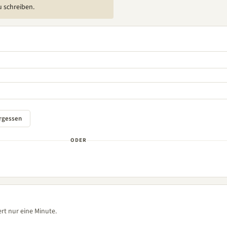
u schreiben.
ODER
rt nur eine Minute.