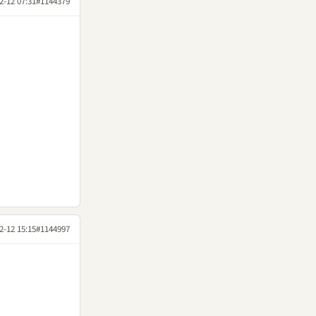
2-12 07:31
#1144379
2-12 15:15
#1144997