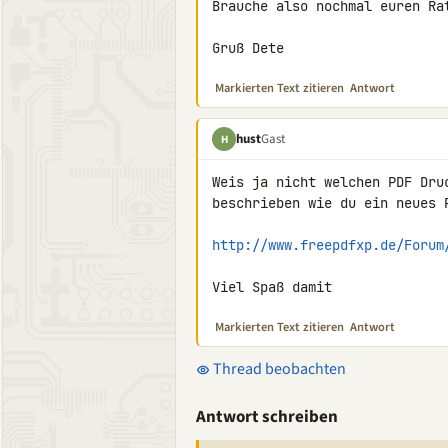
Brauche also nochmal euren Rat
Gruß Dete
Markierten Text zitieren
Antwort
hust
Gast
H
Weis ja nicht welchen PDF Dru
beschrieben wie du ein neues 
http://www.freepdfxp.de/Forum
Viel Spaß damit
Markierten Text zitieren
Antwort
Thread beobachten
Antwort schreiben