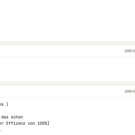
2009-0
2009-0
s )

das schon

r Effizenz von 100%]

.