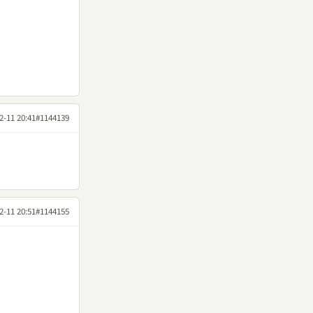
2-11 20:41
#1144139
2-11 20:51
#1144155