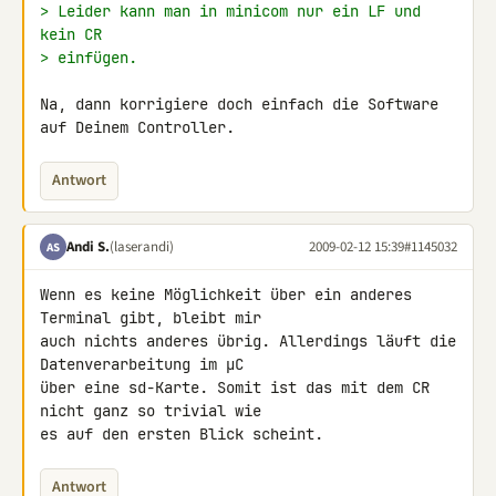
> Leider kann man in minicom nur ein LF und 
kein CR
> einfügen.
Na, dann korrigiere doch einfach die Software 
auf Deinem Controller.
Antwort
Andi S.
(laserandi)
2009-02-12 15:39
#1145032
AS
Wenn es keine Möglichkeit über ein anderes 
Terminal gibt, bleibt mir 

auch nichts anderes übrig. Allerdings läuft die 
Datenverarbeitung im µC 

über eine sd-Karte. Somit ist das mit dem CR 
nicht ganz so trivial wie 

es auf den ersten Blick scheint.
Antwort