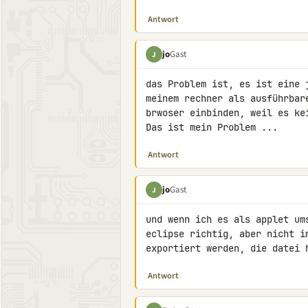
Antwort
jo
Gast
J
das Problem ist, es ist eine 
meinem rechner als ausführbar
brwoser einbinden, weil es kei
Das ist mein Problem ...
Antwort
jo
Gast
J
und wenn ich es als applet um
eclipse richtig, aber nicht i
exportiert werden, die datei 
Antwort