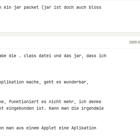
n ein jar packet (jar ist doch auch bloss 

2009-0
abe die . class datei und das jar, dass ich 

pplikation mache, geht es wunderbar, 

he, funktioniert es nicht mehr, ich denke 

ht eingebunden ist. Kann man die irgendwie 

nn man aus einem Applet eine Aplikation 
