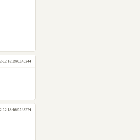
2-12 18:19
#1145244
2-12 18:46
#1145274