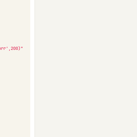
orr',200)"