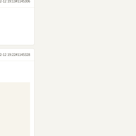
2-12 19:13
#1145306
2-12 19:22
#1145328