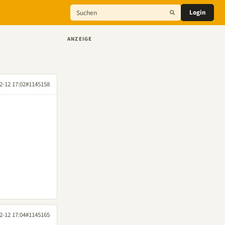
Login
ANZEIGE
2-12 17:02
#1145158
2-12 17:04
#1145165