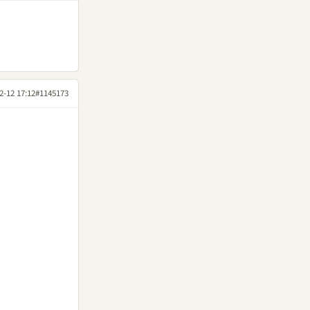
2-12 17:12
#1145173