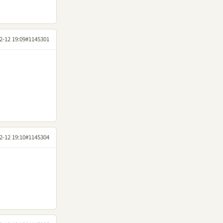
2-12 19:09
#1145301
2-12 19:10
#1145304