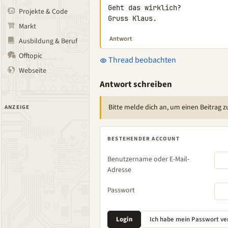
Geht das wirklich?

Projekte & Code
Gruss Klaus.
Markt
Antwort
Ausbildung & Beruf
Offtopic
Thread beobachten
Webseite
Antwort schreiben
Bitte melde dich an, um einen Beitrag z
ANZEIGE
BESTEHENDER ACCOUNT
Benutzername oder E-Mail-
Adresse
Passwort