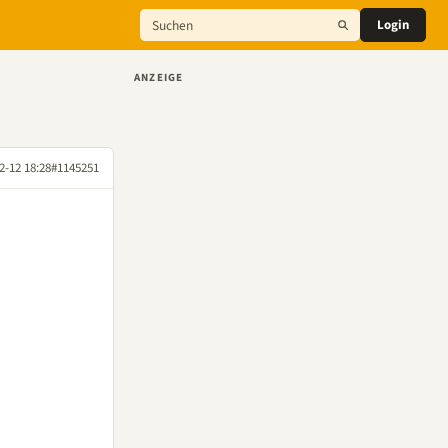
Login
ANZEIGE
2-12 18:28
#1145251