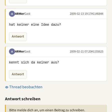
ARMer
Gast
2009-02-13 19:17
#1146844
A
hat keiner eine Idee dazu?
Antwort
ARMer
Gast
2009-02-21 07:20
#1155625
A
kennt sich da keiner aus?
Antwort
Thread beobachten
Antwort schreiben
Bitte melde dich an, um einen Beitrag zu schreiben.