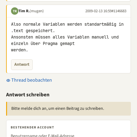
Tim R.
(mugen)
2009-02-13 16:59
#1146683
TR
Also normale Variablen werden standartmäßig in 
.text gespeichert. 

Ansonsten müssen alles Variablen manuell und 
einzeln über Pragma gemapt 

werden.
Antwort
Thread beobachten
Antwort schreiben
Bitte melde dich an, um einen Beitrag zu schreiben.
BESTEHENDER ACCOUNT
Benutzername oder E-Mail-Adresse