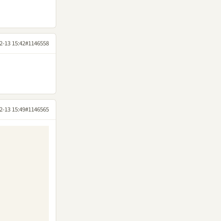
2-13 15:42
#1146558
2-13 15:49
#1146565