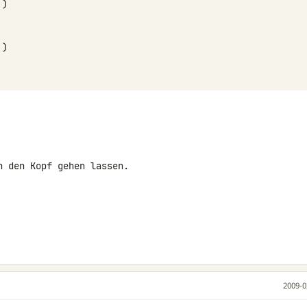
)
)
 den Kopf gehen lassen.

2009-0