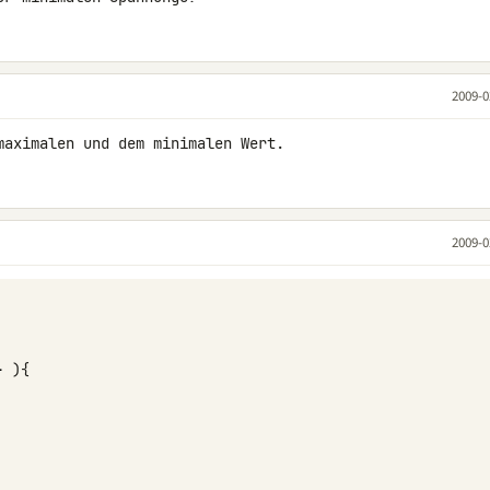
2009-0
maximalen und dem minimalen Wert.
2009-0
-
){