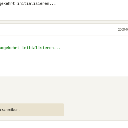
gekehrt initialisieren...
2009-0
umgekehrt initialisieren...
u schreiben.