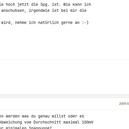
ie hoch jetzt die Spg. ist. Wie kann ich 

 anschubsen, irgendwie ist bei mir die 

 wird, nehme ich natürlich gerne an :-)

2009-0
en werden was du genau willst oder es 

Abweichung vom Durchschnitt maximal 100mV 

ur minimalen Spannunge?