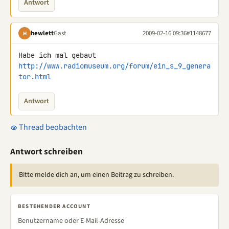
Antwort
hewlett
Gast
2009-02-16 09:36
#1148677
H
http://www.radiomuseum.org/forum/ein_s_9_genera
tor.html
Antwort
Thread beobachten
Antwort schreiben
Bitte melde dich an, um einen Beitrag zu schreiben.
BESTEHENDER ACCOUNT
Benutzername oder E-Mail-Adresse