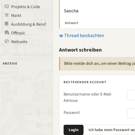
Projekte & Code
Sascha
Markt
Antwort
Ausbildung & Beruf
Offtopic
Thread beobachten
Webseite
Antwort schreiben
Bitte melde dich an, um einen Beitrag z
ANZEIGE
BESTEHENDER ACCOUNT
Benutzername oder E-Mail-
Adresse
Passwort