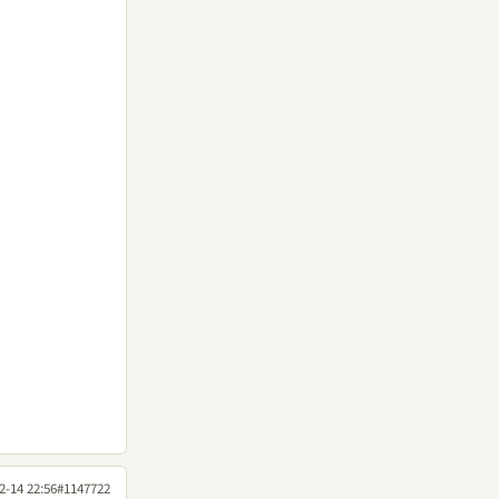
2-14 22:56
#1147722