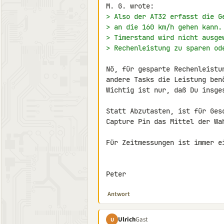
> Also der AT32 erfasst die G
> an die 160 km/h gehen kann.
> Timerstand wird nicht ausge
> Rechenleistung zu sparen od
Nö, für gesparte Rechenleistu
andere Tasks die Leistung ben
Wichtig ist nur, daß Du insge
Statt Abzutasten, ist für Ges
Capture Pin das Mittel der Wah
Für Zeitmessungen ist immer ei
Peter
Antwort
Ulrich
Gast
U