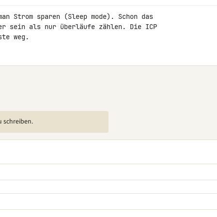
man Strom sparen (Sleep mode). Schon das 

er sein als nur überläufe zählen. Die ICP 

ste weg.
u schreiben.