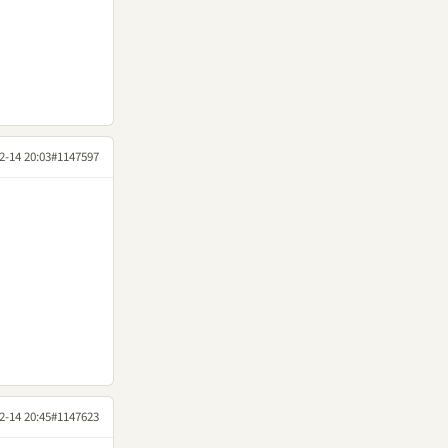
2-14 20:03
#1147597
2-14 20:45
#1147623