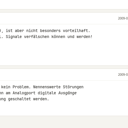
2009-0
), ist aber nicht besonders vorteilhaft.

l. Signale verfälschen können und werden!

2009-0
 kein Problem. Nennenswerte Störungen 

nn am Analogport digitale 
Ausgänge
ung geschaltet werden.