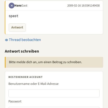
Hans
Gast
2009-02-16 18:03
#1149438
H
spast
Antwort
Thread beobachten
Antwort schreiben
Bitte melde dich an, um einen Beitrag zu schreiben.
BESTEHENDER ACCOUNT
Benutzername oder E-Mail-Adresse
Passwort