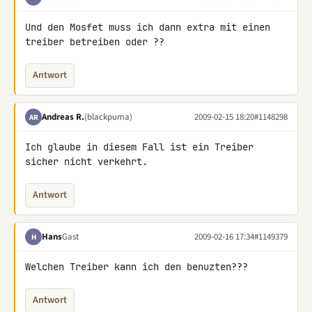
Und den Mosfet muss ich dann extra mit einen 
treiber betreiben oder ??
Antwort
Andreas R.
(blackpuma)
2009-02-15 18:20
#1148298
AR
Ich glaube in diesem Fall ist ein Treiber 
sicher nicht verkehrt.
Antwort
Hans
Gast
2009-02-16 17:34
#1149379
H
Welchen Treiber kann ich den benuzten???
Antwort