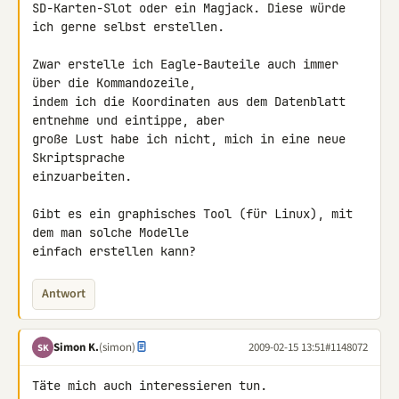
SD-Karten-Slot oder ein Magjack. Diese würde 
ich gerne selbst erstellen.

Zwar erstelle ich Eagle-Bauteile auch immer 
über die Kommandozeile, 

indem ich die Koordinaten aus dem Datenblatt 
entnehme und eintippe, aber 

große Lust habe ich nicht, mich in eine neue 
Skriptsprache 

einzuarbeiten.

Gibt es ein graphisches Tool (für Linux), mit 
dem man solche Modelle 

einfach erstellen kann?
Antwort
Simon K.
(simon)
2009-02-15 13:51
#1148072
SK
Täte mich auch interessieren tun.