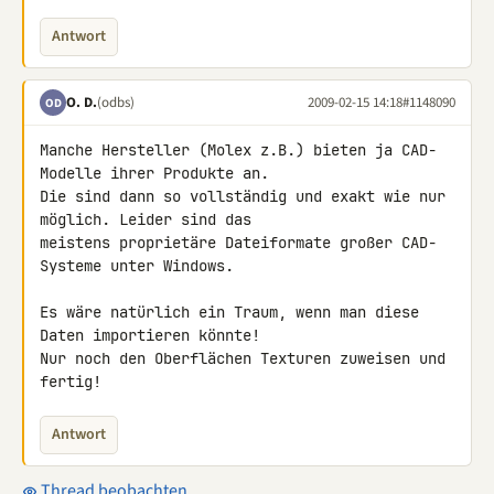
Antwort
O. D.
(odbs)
2009-02-15 14:18
#1148090
OD
Manche Hersteller (Molex z.B.) bieten ja CAD-
Modelle ihrer Produkte an. 

Die sind dann so vollständig und exakt wie nur 
möglich. Leider sind das 

meistens proprietäre Dateiformate großer CAD-
Systeme unter Windows.

Es wäre natürlich ein Traum, wenn man diese 
Daten importieren könnte! 

Nur noch den Oberflächen Texturen zuweisen und 
fertig!
Antwort
Thread beobachten